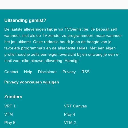
Uitzending gemist?
De laatste afleveringen kijk je via TVGemist.be. Je bepaalt zelf
wanneer: niet als de TV-zender ze programmeert, maar wanneer
het jou uitkomt. Onze redactie houdt je op de hoogte van je
favoriete programma's en de allerbeste series. Met een eigen
profiel houd je zelfs een eigen overzicht bij en ontvang je een e-
mail voor elke nieuwe aflevering. Handig!
Contact
Help
Disclaimer
Privacy
RSS
Privacy voorkeuren wijzigen
Zenders
VRT 1
VRT Canvas
VTM
Play 4
Play 5
VTM 2