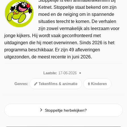
Stoppeltje is een animatie/tekenfilm bij
Ketnet. Stoppeltje staat bekend om zijn
moed en de neiging om in spannende
situaties terecht te komen. De verhalen
zijn zowel vermakelijk als leerzaam voor
jonge kijkers. Hij wordt vaak geconfronteerd met
uitdagingen die hij moet overwinnen. Sinds 2026 is het
programma beschikbaar. Er zijn 49 afleveringen
uitgezonden, de meest recente in juni 2026.
Laatste:
17-06-2026
Genres:
Tekenfilms & animatie
Kinderen
Stoppeltje herbekijken?