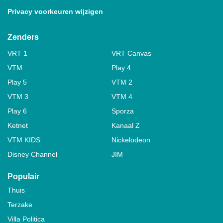
Privacy voorkeuren wijzigen
Zenders
VRT 1
VRT Canvas
VTM
Play 4
Play 5
VTM 2
VTM 3
VTM 4
Play 6
Sporza
Ketnet
Kanaal Z
VTM KIDS
Nickelodeon
Disney Channel
JIM
Populair
Thuis
Terzake
Villa Politica