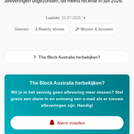
afleveringen uitgezonden, de meest recente in juli 2026.
Laatste:
15-07-2026
Genres:
Reality shows
Wonen & bouwen
The Block Australia herbekijken?
The Block Australia herbekijken?
Wil je in het vervolg geen aflevering meer missen? Stel
gratis een alarm in en ontvang een e-mail als er nieuwe
afleveringen zijn. Handig!
Alarm instellen