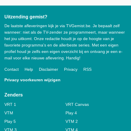
Uitzending gemist?
De laatste afleveringen kijk je via TVGemist.be. Je bepaalt zelf
wanneer: niet als de TV-zender ze programmeert, maar wanneer
het jou uitkomt. Onze redactie houdt je op de hoogte van je
favoriete programma's en de allerbeste series. Met een eigen
profiel houd je zelfs een eigen overzicht bij en ontvang je een e-
mail voor elke nieuwe aflevering. Handig!
Contact
Help
Disclaimer
Privacy
RSS
Privacy voorkeuren wijzigen
Zenders
VRT 1
VRT Canvas
VTM
Play 4
Play 5
VTM 2
VTM 3
VTM 4