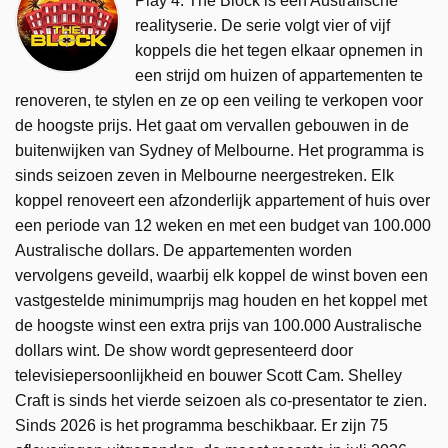
Play 4. The Block is een Australische
realityserie. De serie volgt vier of vijf
koppels die het tegen elkaar opnemen in
een strijd om huizen of appartementen te
renoveren, te stylen en ze op een veiling te verkopen voor
de hoogste prijs. Het gaat om vervallen gebouwen in de
buitenwijken van Sydney of Melbourne. Het programma is
sinds seizoen zeven in Melbourne neergestreken. Elk
koppel renoveert een afzonderlijk appartement of huis over
een periode van 12 weken en met een budget van 100.000
Australische dollars. De appartementen worden
vervolgens geveild, waarbij elk koppel de winst boven een
vastgestelde minimumprijs mag houden en het koppel met
de hoogste winst een extra prijs van 100.000 Australische
dollars wint. De show wordt gepresenteerd door
televisiepersoonlijkheid en bouwer Scott Cam. Shelley
Craft is sinds het vierde seizoen als co-presentator te zien.
Sinds 2026 is het programma beschikbaar. Er zijn 75