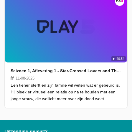
40:54
Seizoen 1, Aflevering 1 - Star-Crossed Lovers and Things Like That
11-08-2025
Een tiener sterft en zijn familie wil weten wat er gebeurd is.
Hij bleek er virtueel een relatie op na te houden met een
jonge vrouw, die wellicht meer over zijn dood weet.
Uitzending gemist?