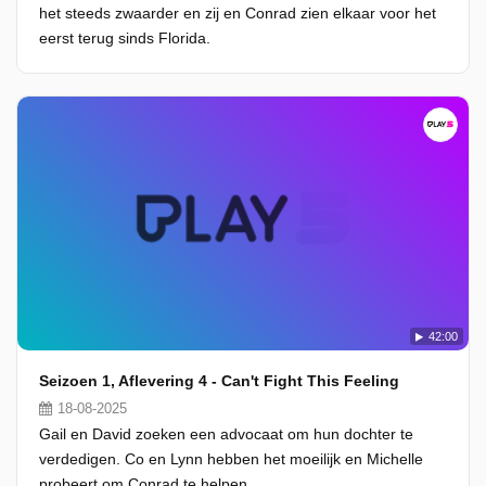
het steeds zwaarder en zij en Conrad zien elkaar voor het
eerst terug sinds Florida.
42:00
Seizoen 1, Aflevering 4 - Can't Fight This Feeling
18-08-2025
Gail en David zoeken een advocaat om hun dochter te
verdedigen. Co en Lynn hebben het moeilijk en Michelle
probeert om Conrad te helpen.