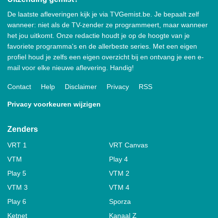
De laatste afleveringen kijk je via TVGemist.be. Je bepaalt zelf
wanneer: niet als de TV-zender ze programmeert, maar wanneer
het jou uitkomt. Onze redactie houdt je op de hoogte van je
favoriete programma's en de allerbeste series. Met een eigen
profiel houd je zelfs een eigen overzicht bij en ontvang je een e-
mail voor elke nieuwe aflevering. Handig!
Contact
Help
Disclaimer
Privacy
RSS
Privacy voorkeuren wijzigen
Zenders
VRT 1
VRT Canvas
VTM
Play 4
Play 5
VTM 2
VTM 3
VTM 4
Play 6
Sporza
Ketnet
Kanaal Z