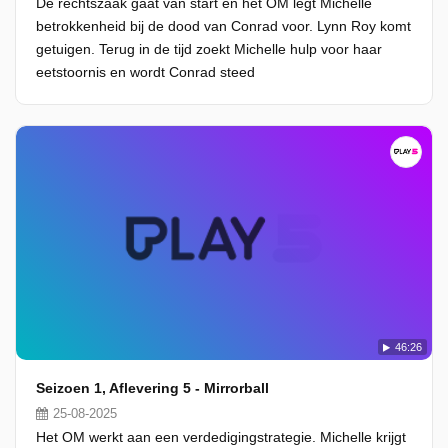
De rechtszaak gaat van start en het OM legt Michelle
betrokkenheid bij de dood van Conrad voor. Lynn Roy komt
getuigen. Terug in de tijd zoekt Michelle hulp voor haar
eetstoornis en wordt Conrad steed
46:26
Seizoen 1, Aflevering 5 - Mirrorball
25-08-2025
Het OM werkt aan een verdedigingstrategie. Michelle krijgt