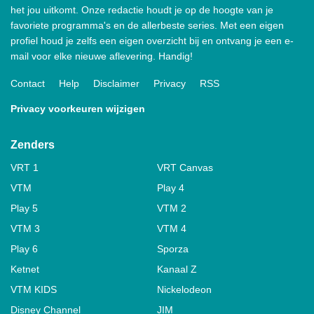
het jou uitkomt. Onze redactie houdt je op de hoogte van je
favoriete programma's en de allerbeste series. Met een eigen
profiel houd je zelfs een eigen overzicht bij en ontvang je een e-
mail voor elke nieuwe aflevering. Handig!
Contact
Help
Disclaimer
Privacy
RSS
Privacy voorkeuren wijzigen
Zenders
VRT 1
VRT Canvas
VTM
Play 4
Play 5
VTM 2
VTM 3
VTM 4
Play 6
Sporza
Ketnet
Kanaal Z
VTM KIDS
Nickelodeon
Disney Channel
JIM