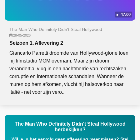
47:00
The Man Who Definitely Didn't Steal Hollywood
28-05-2026
Seizoen 1, Aflevering 2
Giancarlo Parretti droomde van Hollywood-glorie toen
hij filmstudio MGM overnam. Maar zijn droom
verandert al vlug in een nachtmerrie van rechtszaken,
corruptie en internationale schandalen. Wanneer de
muren op hem afkomen, vlucht hij halsoverkop naar
Italië - net voor zijn vero...
The Man Who Definitely Didn't Steal Hollywood
herbekijken?
Wil je in het vervolg geen aflevering meer missen? Stel