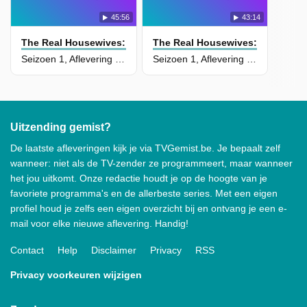
45:56
43:14
The Real Housewives: Ultimate Girls Trip
The Real Housewives: Ultimate Gi
Seizoen 1, Aflevering 5 - Stormy Waters
Seizoen 1, Aflevering 4 - Fourth Wall Down
Uitzending gemist?
De laatste afleveringen kijk je via TVGemist.be. Je bepaalt zelf
wanneer: niet als de TV-zender ze programmeert, maar wanneer
het jou uitkomt. Onze redactie houdt je op de hoogte van je
favoriete programma's en de allerbeste series. Met een eigen
profiel houd je zelfs een eigen overzicht bij en ontvang je een e-
mail voor elke nieuwe aflevering. Handig!
Contact
Help
Disclaimer
Privacy
RSS
Privacy voorkeuren wijzigen