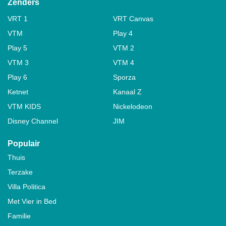
Zenders
VRT 1
VRT Canvas
VTM
Play 4
Play 5
VTM 2
VTM 3
VTM 4
Play 6
Sporza
Ketnet
Kanaal Z
VTM KIDS
Nickelodeon
Disney Channel
JIM
Populair
Thuis
Terzake
Villa Politica
Met Vier in Bed
Familie