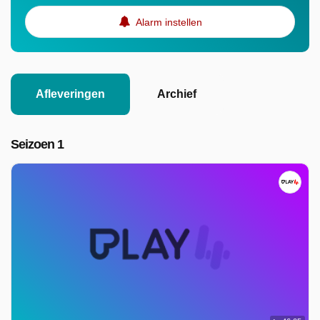
Alarm instellen
Afleveringen
Archief
Seizoen 1