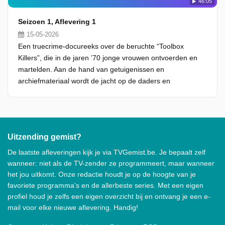
46:05
Seizoen 1, Aflevering 1
15-05-2026
Een truecrime-docureeks over de beruchte “Toolbox
Killers”, die in de jaren ’70 jonge vrouwen ontvoerden en
martelden. Aan de hand van getuigenissen en
archiefmateriaal wordt de jacht op de daders en
Uitzending gemist?
De laatste afleveringen kijk je via TVGemist.be. Je bepaalt zelf
wanneer: niet als de TV-zender ze programmeert, maar wanneer
het jou uitkomt. Onze redactie houdt je op de hoogte van je
favoriete programma's en de allerbeste series. Met een eigen
profiel houd je zelfs een eigen overzicht bij en ontvang je een e-
mail voor elke nieuwe aflevering. Handig!