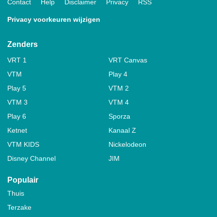
Contact
Help
Disclaimer
Privacy
RSS
Privacy voorkeuren wijzigen
Zenders
VRT 1
VRT Canvas
VTM
Play 4
Play 5
VTM 2
VTM 3
VTM 4
Play 6
Sporza
Ketnet
Kanaal Z
VTM KIDS
Nickelodeon
Disney Channel
JIM
Populair
Thuis
Terzake