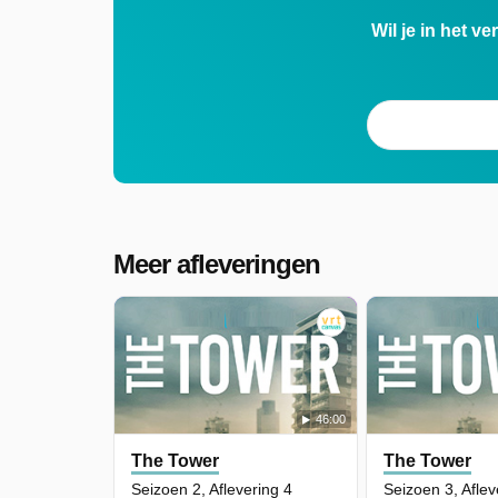
Wil je in het v
Meer afleveringen
46:00
The Tower
The Tower
Seizoen 2, Aflevering 4
Seizoen 3, Aflev