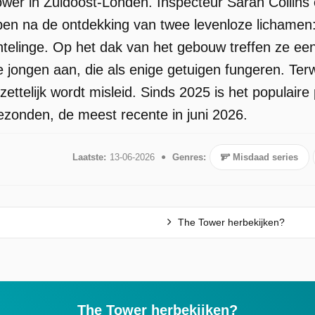
Tower in Zuidoost-Londen. Inspecteur Sarah Collin
en na de ontdekking van twee levenloze lichamen
uchtelinge. Op het dak van het gebouw treffen ze e
jongen aan, die als enige getuigen fungeren. Terwij
zettelijk wordt misleid. Sinds 2025 is het populair
gezonden, de meest recente in juni 2026.
Laatste:
13-06-2026
Genres:
Misdaad series
The Tower herbekijken?
The Tower herbekijken?