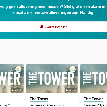
ervolg geen aflevering meer missen? Stel gratis een alarm i
e-mail als er nieuwe afleveringen zijn. Handig!
Alarm instellen
46:00
46:00
The Tower
The Tower
ering 2
Seizoen 2, Aflevering 2
Seizoen 20, Afl