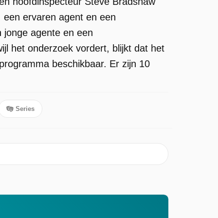
s en hoofdinspecteur Steve Bradshaw
: een ervaren agent en een
en jonge agente en een
l het onderzoek vordert, blijkt dat het
e programma beschikbaar. Er zijn 10
Series