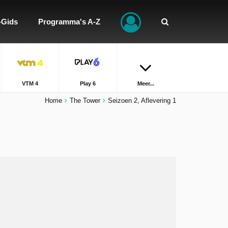
-Gids
Programma's A-Z
VTM 4
Play 6
Meer...
Home
The Tower
Seizoen 2, Aflevering 1