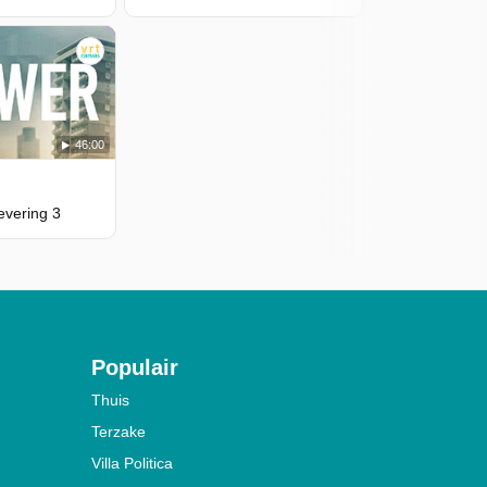
46:00
evering 3
Populair
Thuis
Terzake
Villa Politica