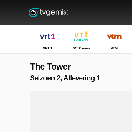
VRT 1
VRT Canvas
VTM
The Tower
Seizoen 2, Aflevering 1