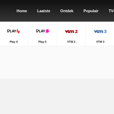
Home
Laatste
Ontdek
Populair
TV
Play 4
Play 5
VTM 2
VTM 3