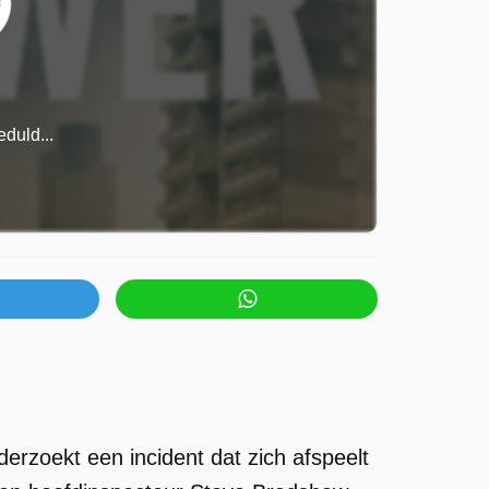
duld...
erzoekt een incident dat zich afspeelt