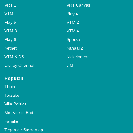
VRT 1
VRT Canvas
VTM
Play 4
Play 5
VTM 2
VTM 3
VTM 4
Play 6
Sporza
Ketnet
Kanaal Z
VTM KIDS
Nickelodeon
Disney Channel
JIM
Populair
Thuis
Terzake
Villa Politica
Met Vier in Bed
Familie
Tegen de Sterren op