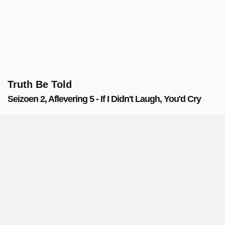
Truth Be Told
Seizoen 2, Aflevering 5 - If I Didn't Laugh, You'd Cry