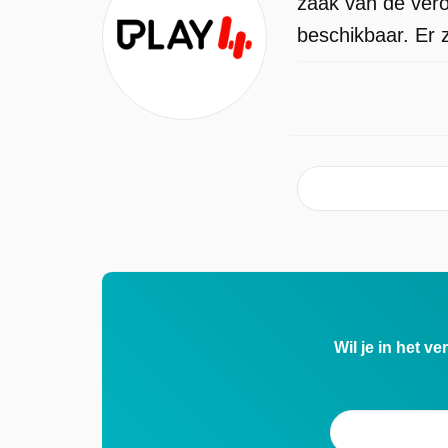
zaak van de ver
beschikbaar. Er 
Wil je in het v