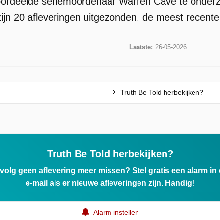
oordeelde seriemoordenaar Warren Cave te onder
zijn 20 afleveringen uitgezonden, de meest recente
Laatste:
26-05-2026
Truth Be Told herbekijken?
Truth Be Told herbekijken?
ervolg geen aflevering meer missen? Stel gratis een alarm i
e-mail als er nieuwe afleveringen zijn. Handig!
Alarm instellen