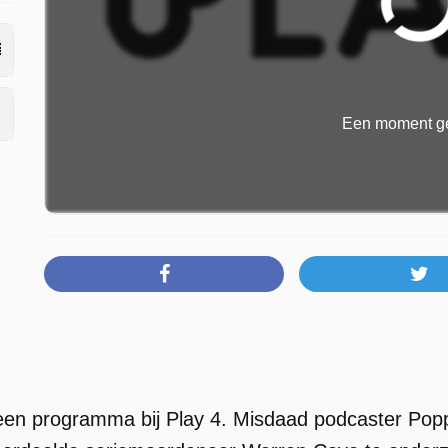
Een moment ge
 een programma bij Play 4. Misdaad podcaster Po