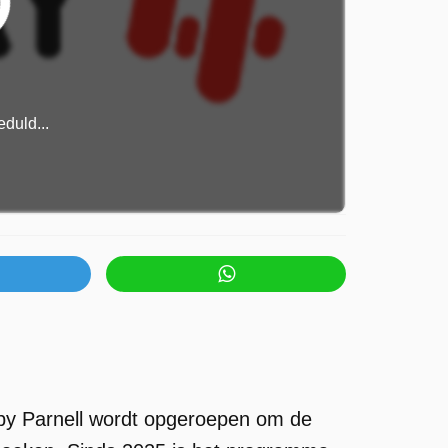
duld...
ppy Parnell wordt opgeroepen om de