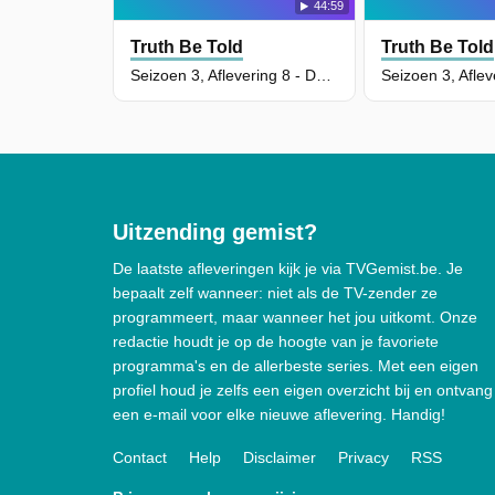
44:59
Truth Be Told
Truth Be Told
Seizoen 3, Aflevering 8 - Darkness steals the glory of light
Uitzending gemist?
De laatste afleveringen kijk je via TVGemist.be. Je
bepaalt zelf wanneer: niet als de TV-zender ze
programmeert, maar wanneer het jou uitkomt. Onze
redactie houdt je op de hoogte van je favoriete
programma's en de allerbeste series. Met een eigen
profiel houd je zelfs een eigen overzicht bij en ontvang
een e-mail voor elke nieuwe aflevering. Handig!
Contact
Help
Disclaimer
Privacy
RSS