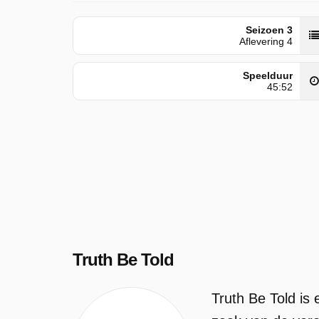
Seizoen 3
Aflevering 4
Speelduur
45:52
Truth Be Told
Truth Be Told is