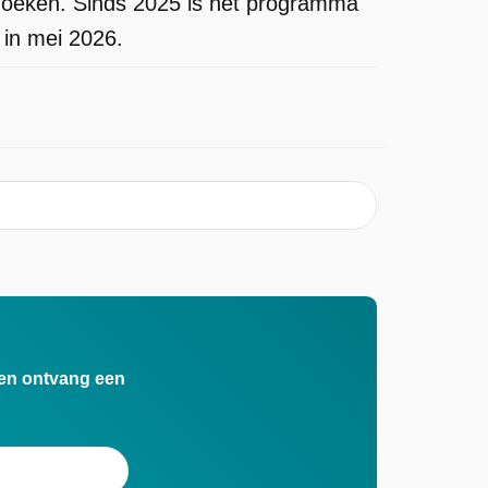
zoeken. Sinds 2025 is het programma
 in mei 2026.
n en ontvang een