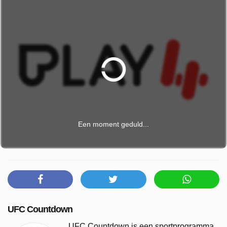
Een moment geduld...
UFC Countdown
UFC Countdown is een sportprogramma