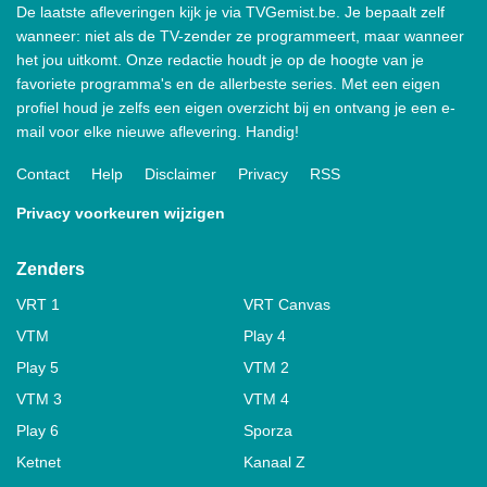
De laatste afleveringen kijk je via TVGemist.be. Je bepaalt zelf
wanneer: niet als de TV-zender ze programmeert, maar wanneer
het jou uitkomt. Onze redactie houdt je op de hoogte van je
favoriete programma's en de allerbeste series. Met een eigen
profiel houd je zelfs een eigen overzicht bij en ontvang je een e-
mail voor elke nieuwe aflevering. Handig!
Contact
Help
Disclaimer
Privacy
RSS
Privacy voorkeuren wijzigen
Zenders
VRT 1
VRT Canvas
VTM
Play 4
Play 5
VTM 2
VTM 3
VTM 4
Play 6
Sporza
Ketnet
Kanaal Z