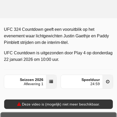
UFC 324 Countdown geeft een vooruitblik op het
evenement waar lichtgewichten Justin Gaethje en Paddy
Pimblett strijden om de interim-titel.
UFC Countdown is uitgezonden door Play 4 op donderdag
22 januari 2026 om 10:00 uur.
Seizoen 2026
Speelduur
Aflevering 1
24:59
Deze video is (mogelijk) niet meer beschikbaar.