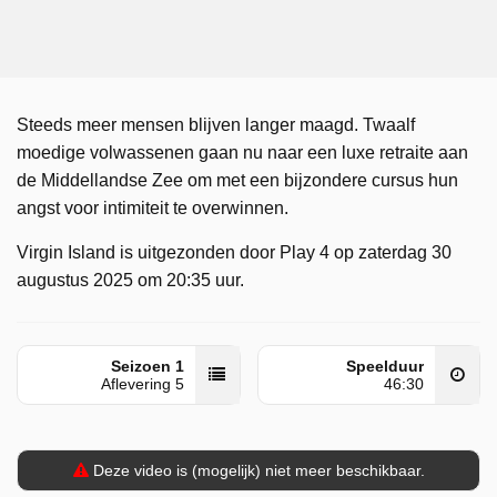
Steeds meer mensen blijven langer maagd. Twaalf
moedige volwassenen gaan nu naar een luxe retraite aan
de Middellandse Zee om met een bijzondere cursus hun
angst voor intimiteit te overwinnen.
Virgin Island is uitgezonden door Play 4 op zaterdag 30
augustus 2025 om 20:35 uur.
Seizoen 1
Speelduur
Aflevering 5
46:30
Deze video is (mogelijk) niet meer beschikbaar.