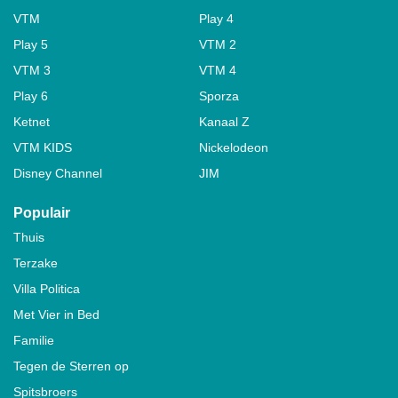
VTM
Play 4
Play 5
VTM 2
VTM 3
VTM 4
Play 6
Sporza
Ketnet
Kanaal Z
VTM KIDS
Nickelodeon
Disney Channel
JIM
Populair
Thuis
Terzake
Villa Politica
Met Vier in Bed
Familie
Tegen de Sterren op
Spitsbroers