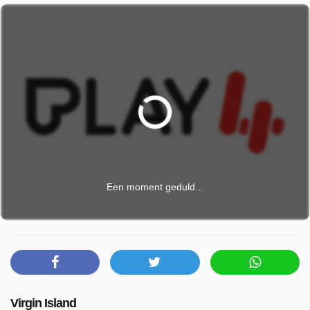
Een moment geduld...
Virgin Island