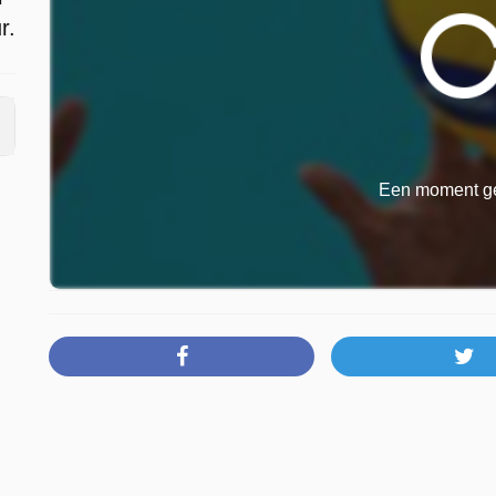
r.
Een moment ge