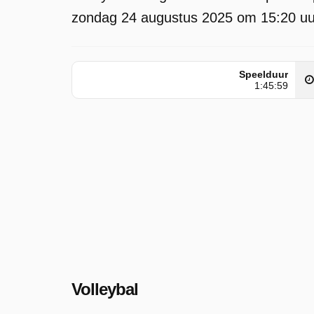
zondag 24 augustus 2025 om 15:20 uu
Speelduur
1:45:59
Volleybal