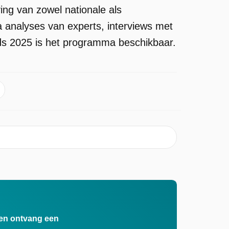
ing van zowel nationale als
a analyses van experts, interviews met
ds 2025 is het programma beschikbaar.
n en ontvang een