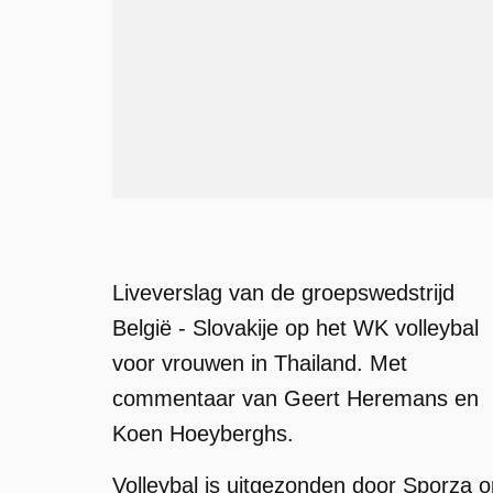
Liveverslag van de groepswedstrijd
België - Slovakije op het WK volleybal
voor vrouwen in Thailand. Met
commentaar van Geert Heremans en
Koen Hoeyberghs.
Volleybal is uitgezonden door Sporza o