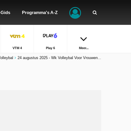
-Gids
Programma's A-Z
VTM 4
Play 6
Meer...
olleybal
24 augustus 2025 - Wk Volleybal Voor Vrouwen...