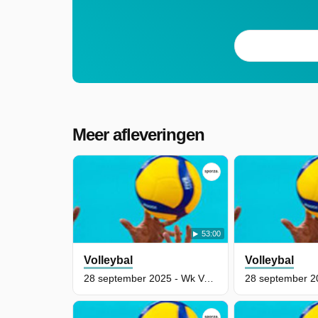
Meer afleveringen
53:00
Volleybal
Volleybal
28 september 2025 - Wk Volleybal Voor Vrouwen - Finale: Italië - Turkije (Deel 2)