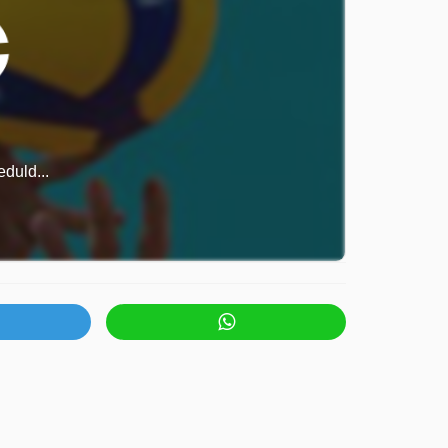
duld...