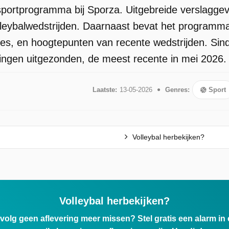
 sportprogramma bij Sporza. Uitgebreide verslaggev
olleybalwedstrijden. Daarnaast bevat het programm
es, en hoogtepunten van recente wedstrijden. Sin
eringen uitgezonden, de meest recente in mei 2026.
Laatste:
13-05-2026
Genres:
Sport
Volleybal herbekijken?
Volleybal herbekijken?
ervolg geen aflevering meer missen? Stel gratis een alarm i