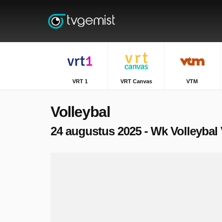
VRT 1
VRT Canvas
VTM
Volleybal
24 augustus 2025 - Wk Volleybal 