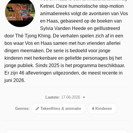
Ketnet. Deze humoristische stop-motion
animatiereeks volgt de avonturen van Vos
en Haas, gebaseerd op de boeken van
Sylvia Vanden Heede en geïllustreerd
door Thé Tjong Khing. De verhalen spelen zich af in een
bos waar Vos en Haas samen met hun vrienden allerlei
dingen meemaken. De serie is bedoeld voor jonge
kinderen met herkenbare en geliefde personages bij het
jonge publiek. Sinds 2025 is het programma beschikbaar.
Er zijn 46 afleveringen uitgezonden, de meest recente in
juni 2026.
Laatste:
17-06-2026
Genres:
Tekenfilms & animatie
Kinderen