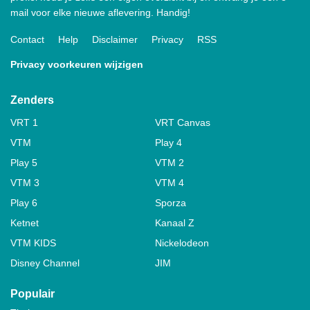
mail voor elke nieuwe aflevering. Handig!
Contact
Help
Disclaimer
Privacy
RSS
Privacy voorkeuren wijzigen
Zenders
VRT 1
VRT Canvas
VTM
Play 4
Play 5
VTM 2
VTM 3
VTM 4
Play 6
Sporza
Ketnet
Kanaal Z
VTM KIDS
Nickelodeon
Disney Channel
JIM
Populair