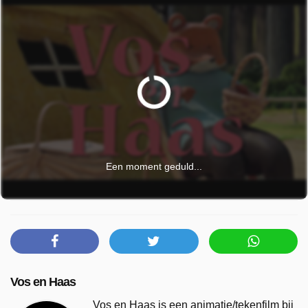
Een moment geduld...
Vos en Haas
Vos en Haas is een animatie/tekenfilm bij