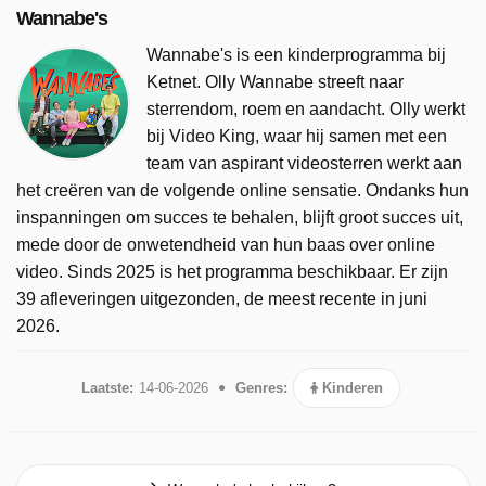
Wannabe's
Wannabe's is een kinderprogramma bij
Ketnet. Olly Wannabe streeft naar
sterrendom, roem en aandacht. Olly werkt
bij Video King, waar hij samen met een
team van aspirant videosterren werkt aan
het creëren van de volgende online sensatie. Ondanks hun
inspanningen om succes te behalen, blijft groot succes uit,
mede door de onwetendheid van hun baas over online
video. Sinds 2025 is het programma beschikbaar. Er zijn
39 afleveringen uitgezonden, de meest recente in juni
2026.
Laatste:
14-06-2026
Genres:
Kinderen