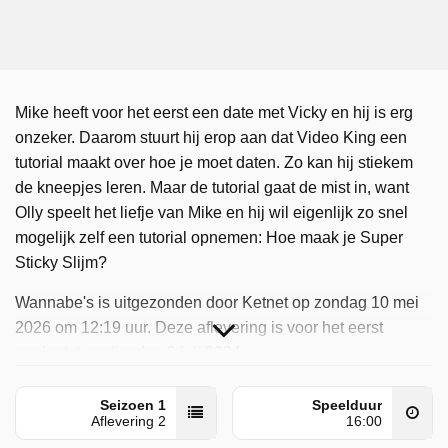
Mike heeft voor het eerst een date met Vicky en hij is erg
onzeker. Daarom stuurt hij erop aan dat Video King een
tutorial maakt over hoe je moet daten. Zo kan hij stiekem
de kneepjes leren. Maar de tutorial gaat de mist in, want
Olly speelt het liefje van Mike en hij wil eigenlijk zo snel
mogelijk zelf een tutorial opnemen: Hoe maak je Super
Sticky Slijm?
Wannabe's is uitgezonden door Ketnet op zondag 10 mei
2026 om 12:19 uur. Deze aflevering is voor het eerst
geplaatst op dinsdag 9 juli 2024.
Seizoen 1
Speelduur
Aflevering 2
16:00