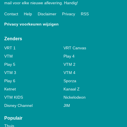
mail voor elke nieuwe aflevering. Handig!
Contact
Help
Disclaimer
Privacy
RSS
Privacy voorkeuren wijzigen
Zenders
VRT 1
VRT Canvas
VTM
Play 4
Play 5
VTM 2
VTM 3
VTM 4
Play 6
Sporza
Ketnet
Kanaal Z
VTM KIDS
Nickelodeon
Disney Channel
JIM
Populair
Thuis