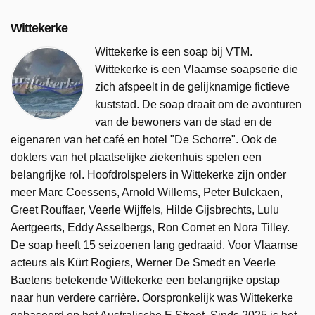
Wittekerke
Wittekerke is een soap bij VTM.
Wittekerke is een Vlaamse soapserie die
zich afspeelt in de gelijknamige fictieve
kuststad. De soap draait om de avonturen
van de bewoners van de stad en de
eigenaren van het café en hotel "De Schorre". Ook de
dokters van het plaatselijke ziekenhuis spelen een
belangrijke rol. Hoofdrolspelers in Wittekerke zijn onder
meer Marc Coessens, Arnold Willems, Peter Bulckaen,
Greet Rouffaer, Veerle Wijffels, Hilde Gijsbrechts, Lulu
Aertgeerts, Eddy Asselbergs, Ron Cornet en Nora Tilley.
De soap heeft 15 seizoenen lang gedraaid. Voor Vlaamse
acteurs als Kürt Rogiers, Werner De Smedt en Veerle
Baetens betekende Wittekerke een belangrijke opstap
naar hun verdere carrière. Oorspronkelijk was Wittekerke