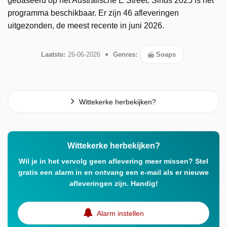
gebaseerd op het Australische E Street. Sinds 2025 is het
programma beschikbaar. Er zijn 46 afleveringen
uitgezonden, de meest recente in juni 2026.
Laatste:
26-06-2026
Genres:
Soaps
Wittekerke herbekijken?
Wittekerke herbekijken?
Wil je in het vervolg geen aflevering meer missen? Stel
gratis een alarm in en ontvang een e-mail als er nieuwe
afleveringen zijn. Handig!
Alarm instellen