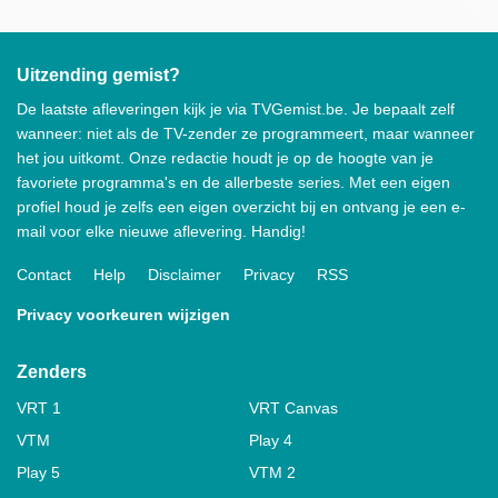
Uitzending gemist?
De laatste afleveringen kijk je via TVGemist.be. Je bepaalt zelf
wanneer: niet als de TV-zender ze programmeert, maar wanneer
het jou uitkomt. Onze redactie houdt je op de hoogte van je
favoriete programma's en de allerbeste series. Met een eigen
profiel houd je zelfs een eigen overzicht bij en ontvang je een e-
mail voor elke nieuwe aflevering. Handig!
Contact
Help
Disclaimer
Privacy
RSS
Privacy voorkeuren wijzigen
Zenders
VRT 1
VRT Canvas
VTM
Play 4
Play 5
VTM 2