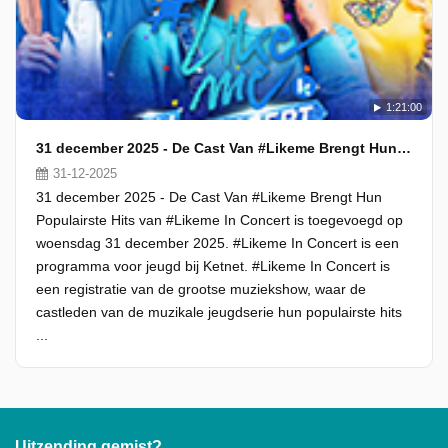
1:21:00
31 december 2025 - De Cast Van #Likeme Brengt Hun Populairste Hits
31-12-2025
31 december 2025 - De Cast Van #Likeme Brengt Hun
Populairste Hits van #Likeme In Concert is toegevoegd op
woensdag 31 december 2025. #Likeme In Concert is een
programma voor jeugd bij Ketnet. #Likeme In Concert is
een registratie van de grootse muziekshow, waar de
castleden van de muzikale jeugdserie hun populairste hits
...
Uitzending gemist?