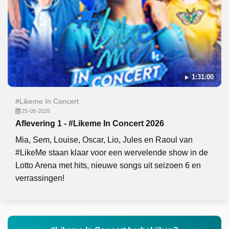
1:31:00
#Likeme In Concert
25-05-2026
Aflevering 1 - #Likeme In Concert 2026
Mia, Sem, Louise, Oscar, Lio, Jules en Raoul van
#LikeMe staan klaar voor een wervelende show in de
Lotto Arena met hits, nieuwe songs uit seizoen 6 en
verrassingen!