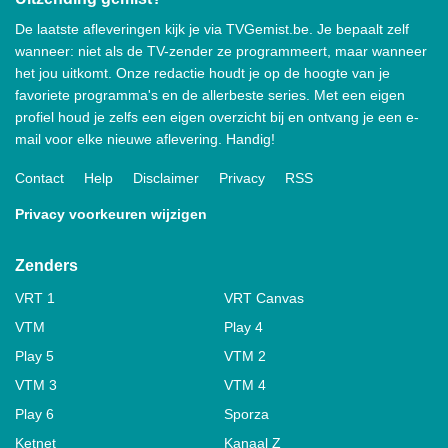
De laatste afleveringen kijk je via TVGemist.be. Je bepaalt zelf
wanneer: niet als de TV-zender ze programmeert, maar wanneer
het jou uitkomt. Onze redactie houdt je op de hoogte van je
favoriete programma's en de allerbeste series. Met een eigen
profiel houd je zelfs een eigen overzicht bij en ontvang je een e-
mail voor elke nieuwe aflevering. Handig!
Contact
Help
Disclaimer
Privacy
RSS
Privacy voorkeuren wijzigen
Zenders
VRT 1
VRT Canvas
VTM
Play 4
Play 5
VTM 2
VTM 3
VTM 4
Play 6
Sporza
Ketnet
Kanaal Z