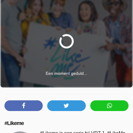
Een moment geduld...
#Likeme