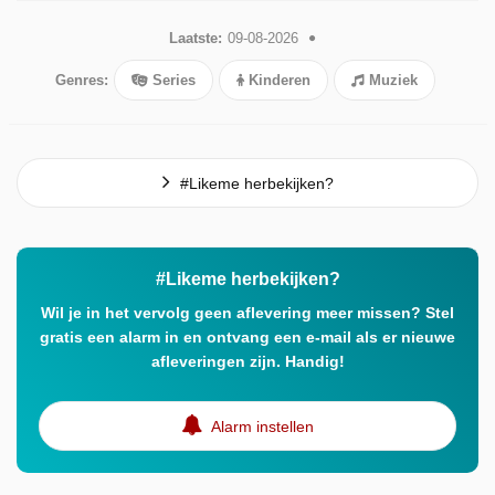
Laatste:
09-08-2026
Genres:
Series
Kinderen
Muziek
#Likeme herbekijken?
#Likeme herbekijken?
Wil je in het vervolg geen aflevering meer missen? Stel
gratis een alarm in en ontvang een e-mail als er nieuwe
afleveringen zijn. Handig!
Alarm instellen