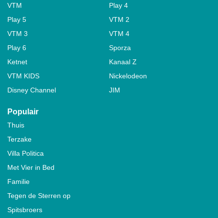
VTM
Play 4
Play 5
VTM 2
VTM 3
VTM 4
Play 6
Sporza
Ketnet
Kanaal Z
VTM KIDS
Nickelodeon
Disney Channel
JIM
Populair
Thuis
Terzake
Villa Politica
Met Vier in Bed
Familie
Tegen de Sterren op
Spitsbroers