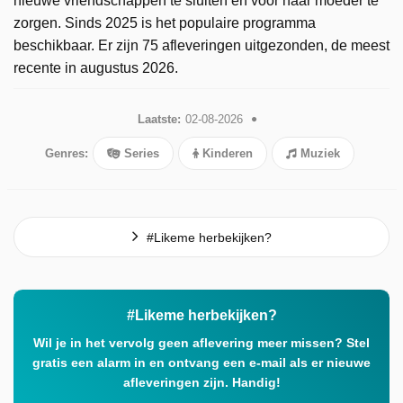
nieuwe vriendschappen te sluiten én voor haar moeder te
zorgen. Sinds 2025 is het populaire programma
beschikbaar. Er zijn 75 afleveringen uitgezonden, de meest
recente in augustus 2026.
Laatste:
02-08-2026
Genres:
Series
Kinderen
Muziek
#Likeme herbekijken?
#Likeme herbekijken?
Wil je in het vervolg geen aflevering meer missen? Stel
gratis een alarm in en ontvang een e-mail als er nieuwe
afleveringen zijn. Handig!