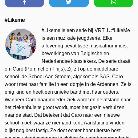
#Likeme
#Likeme is een serie bij VRT 1. #LikeMe
is een muzikale jeugdserie. Elke
aflevering bevat twee musicalnummers:
bewerkingen van Belgische en
Nederlandse klassiekers. De serie draait
om Caro (Pommelien Thijs). Zij zit op de middelbare
school, de School Aan Stroom, afgekort als SAS. Caro
woont met haar familie in een dorpje in de Ardennen. Ze is
enig kind en heeft een unieke band met haar ouders.
Wanneer Caro haar moeder ziek wordt en de afstand naar
het ziekenhuis te groot wordt, moet het gezin verhuizen
naar de stad. Dat betekent dat Caro naar een nieuwe
school moet, waar ze niemand kent. Aansluiting vinden
blijkt nog best lastig. Ze doet echter haar uiterste best