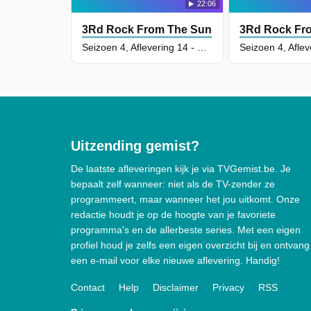
22:06
3Rd Rock From The Sun
3Rd Rock Fr
Seizoen 4, Aflevering 14 - Paranoid Dick
Uitzending gemist?
De laatste afleveringen kijk je via TVGemist.be. Je
bepaalt zelf wanneer: niet als de TV-zender ze
programmeert, maar wanneer het jou uitkomt. Onze
redactie houdt je op de hoogte van je favoriete
programma's en de allerbeste series. Met een eigen
profiel houd je zelfs een eigen overzicht bij en ontvang
een e-mail voor elke nieuwe aflevering. Handig!
Contact
Help
Disclaimer
Privacy
RSS