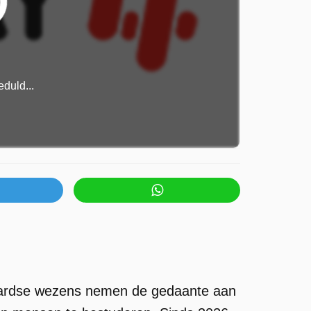
duld...
naardse wezens nemen de gedaante aan