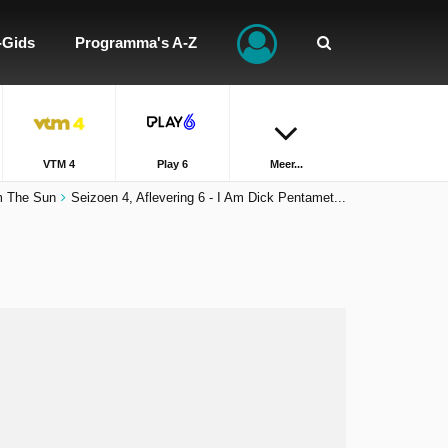
-Gids
Programma's A-Z
VTM 4
Play 6
Meer...
m The Sun
Seizoen 4, Aflevering 6 - I Am Dick Pentamet...