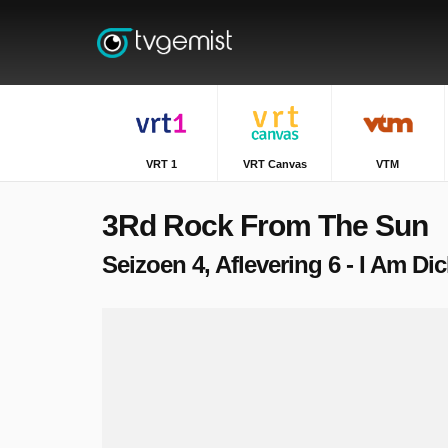
VRT 1
VRT Canvas
VTM
3Rd Rock From The Sun
Seizoen 4, Aflevering 6 - I Am Di