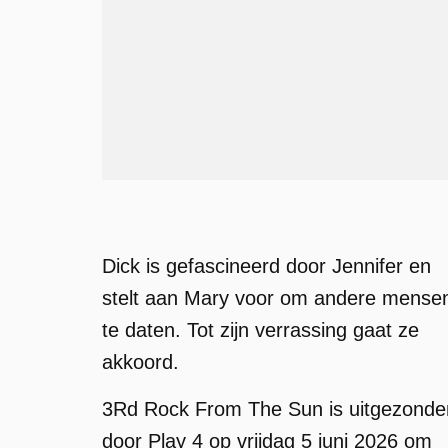
Dick is gefascineerd door Jennifer en
stelt aan Mary voor om andere mense
te daten. Tot zijn verrassing gaat ze
akkoord.
3Rd Rock From The Sun is uitgezonde
door Play 4 op vrijdag 5 juni 2026 om