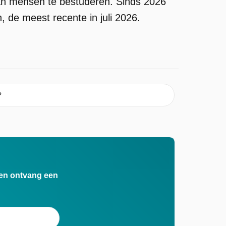
an mensen te bestuderen. Sinds 2026
, de meest recente in juli 2026.
?
n en ontvang een