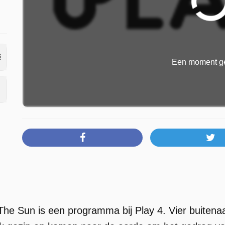
Een moment ge
he Sun is een programma bij Play 4. Vier buite