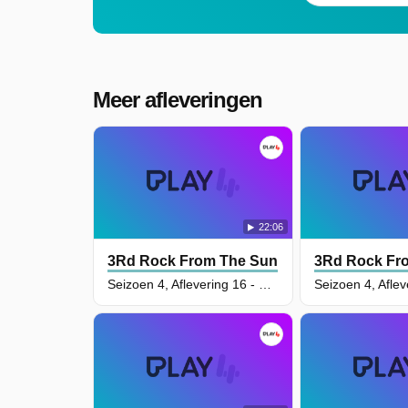
Meer afleveringen
22:06
3Rd Rock From The Sun
3Rd Rock Fr
Seizoen 4, Aflevering 16 - Superstitious Dick