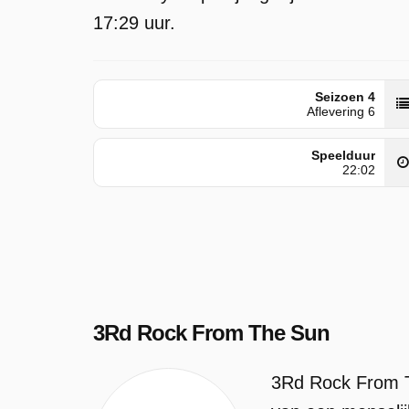
17:29 uur.
Seizoen 4
Aflevering 6
Speelduur
22:02
3Rd Rock From The Sun
3Rd Rock From T