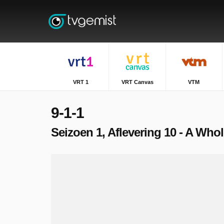
VRT 1
VRT Canvas
VTM
9-1-1
Seizoen 1, Aflevering 10 - A Wh