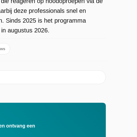
n die reageren op noodoproepen via de
aarbij deze professionals snel en
en. Sinds 2025 is het programma
 in augustus 2026.
ows
n en ontvang een