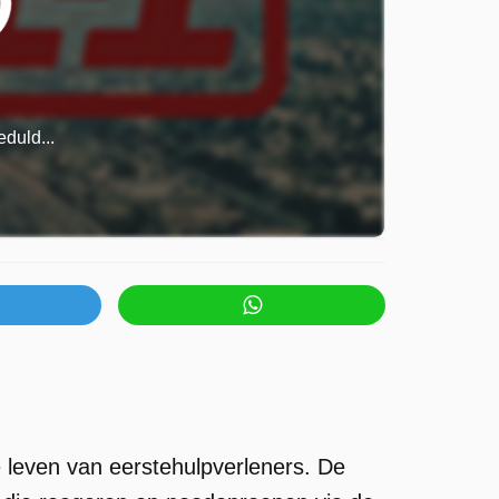
duld...
se leven van eerstehulpverleners. De