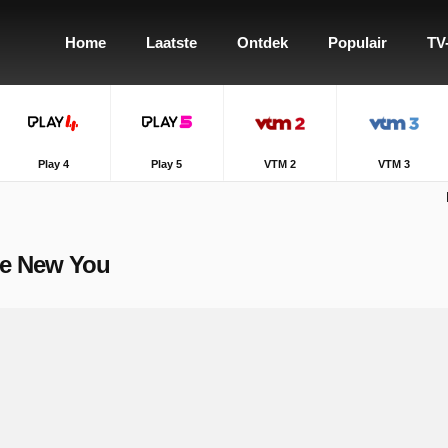
Home
Laatste
Ontdek
Populair
TV
Play 4
Play 5
VTM 2
VTM 3
ole New You