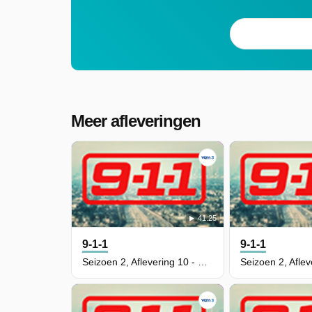
Meer afleveringen
41:25
9-1-1
9-1-1
Seizoen 2, Aflevering 10 - Merry Ex-Mas