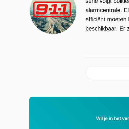
serie volgt poli
alarmcentrale. El
efficiënt moeten
beschikbaar. Er 
Wil je in het v