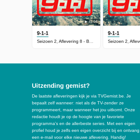
41:04
9-1-1
9-1-1
Seizoen 2, Aflevering 8 - Buck, Actually
Uitzending gemist?
De laatste afleveringen kijk je via TVGemist.be. Je
bepaalt zelf wanneer: niet als de TV-zender ze
programmeert, maar wanneer het jou uitkomt. Onze
redactie houdt je op de hoogte van je favoriete
programma's en de allerbeste series. Met een eigen
profiel houd je zelfs een eigen overzicht bij en ontvang
een e-mail voor elke nieuwe aflevering. Handig!