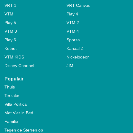
VRT 1
VRT Canvas
VTM
Play 4
Play 5
VTM 2
VTM 3
VTM 4
Play 6
Sporza
Ketnet
Kanaal Z
VTM KIDS
Nickelodeon
Disney Channel
JIM
Populair
Thuis
Terzake
Villa Politica
Met Vier in Bed
Familie
Tegen de Sterren op