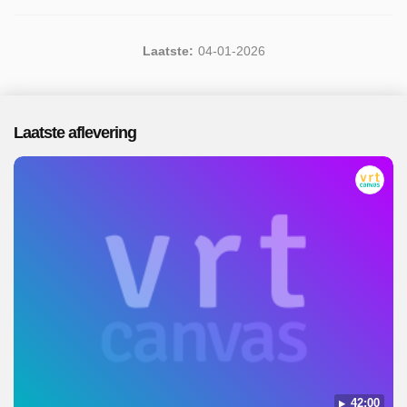
Laatste:
04-01-2026
Laatste aflevering
42:00