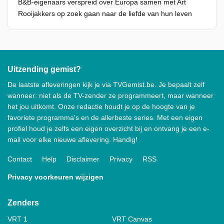
B&B-eigenaars verspreid over Europa samen met Art
Rooijakkers op zoek gaan naar de liefde van hun leven
Uitzending gemist?
De laatste afleveringen kijk je via TVGemist.be. Je bepaalt zelf
wanneer: niet als de TV-zender ze programmeert, maar wanneer
het jou uitkomt. Onze redactie houdt je op de hoogte van je
favoriete programma's en de allerbeste series. Met een eigen
profiel houd je zelfs een eigen overzicht bij en ontvang je een e-
mail voor elke nieuwe aflevering. Handig!
Contact
Help
Disclaimer
Privacy
RSS
Privacy voorkeuren wijzigen
Zenders
VRT 1
VRT Canvas