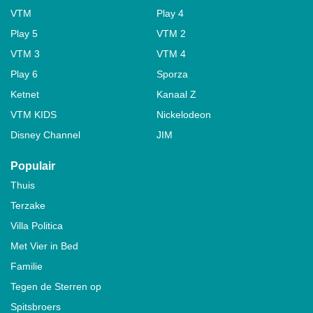
VTM
Play 4
Play 5
VTM 2
VTM 3
VTM 4
Play 6
Sporza
Ketnet
Kanaal Z
VTM KIDS
Nickelodeon
Disney Channel
JIM
Populair
Thuis
Terzake
Villa Politica
Met Vier in Bed
Familie
Tegen de Sterren op
Spitsbroers