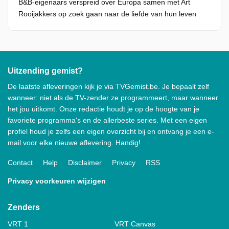
B&B-eigenaars verspreid over Europa samen met Art
Rooijakkers op zoek gaan naar de liefde van hun leven
Uitzending gemist?
De laatste afleveringen kijk je via TVGemist.be. Je bepaalt zelf
wanneer: niet als de TV-zender ze programmeert, maar wanneer
het jou uitkomt. Onze redactie houdt je op de hoogte van je
favoriete programma's en de allerbeste series. Met een eigen
profiel houd je zelfs een eigen overzicht bij en ontvang je een e-
mail voor elke nieuwe aflevering. Handig!
Contact
Help
Disclaimer
Privacy
RSS
Privacy voorkeuren wijzigen
Zenders
VRT 1
VRT Canvas