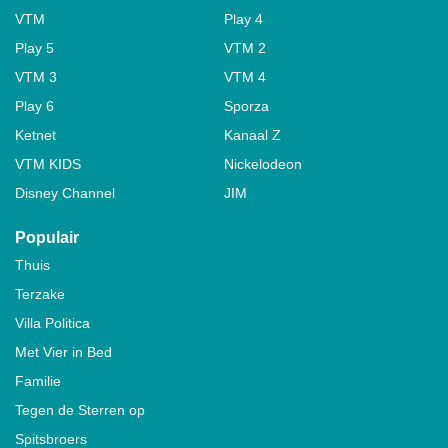
VTM
Play 4
Play 5
VTM 2
VTM 3
VTM 4
Play 6
Sporza
Ketnet
Kanaal Z
VTM KIDS
Nickelodeon
Disney Channel
JIM
Populair
Thuis
Terzake
Villa Politica
Met Vier in Bed
Familie
Tegen de Sterren op
Spitsbroers