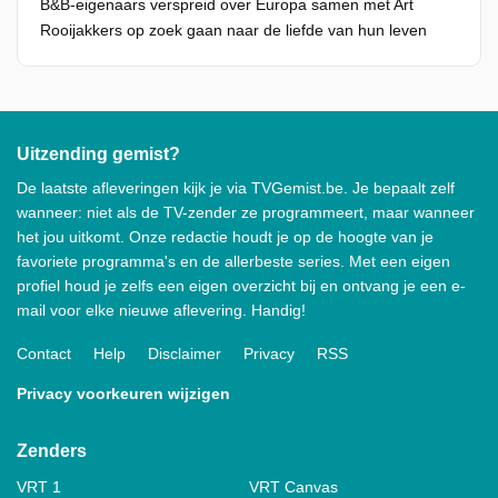
B&B-eigenaars verspreid over Europa samen met Art
Rooijakkers op zoek gaan naar de liefde van hun leven
Uitzending gemist?
De laatste afleveringen kijk je via TVGemist.be. Je bepaalt zelf
wanneer: niet als de TV-zender ze programmeert, maar wanneer
het jou uitkomt. Onze redactie houdt je op de hoogte van je
favoriete programma's en de allerbeste series. Met een eigen
profiel houd je zelfs een eigen overzicht bij en ontvang je een e-
mail voor elke nieuwe aflevering. Handig!
Contact
Help
Disclaimer
Privacy
RSS
Privacy voorkeuren wijzigen
Zenders
VRT 1
VRT Canvas