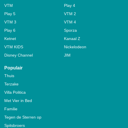
VTM
Play 4
Play 5
VTM 2
VTM 3
VTM 4
Play 6
Sporza
Ketnet
Kanaal Z
VTM KIDS
Nickelodeon
Disney Channel
JIM
Populair
Thuis
Terzake
Villa Politica
Met Vier in Bed
Familie
Tegen de Sterren op
Spitsbroers