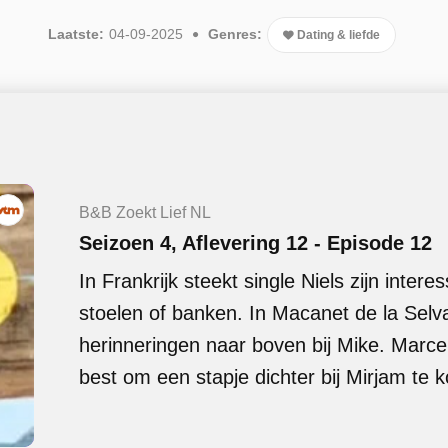
Laatste:
04-09-2025
Genres:
Dating & liefde
B&B Zoekt Lief NL
Seizoen 4, Aflevering 12 - Episode 12
In Frankrijk steekt single Niels zijn intere
stoelen of banken. In Macanet de la Selva
herinneringen naar boven bij Mike. Marcel 
best om een stapje dichter bij Mirjam te 