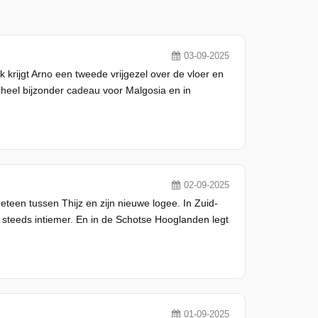
03-09-2025
 krijgt Arno een tweede vrijgezel over de vloer en
l heel bijzonder cadeau voor Malgosia en in
02-09-2025
eteen tussen Thijz en zijn nieuwe logee. In Zuid-
an steeds intiemer. En in de Schotse Hooglanden legt
01-09-2025