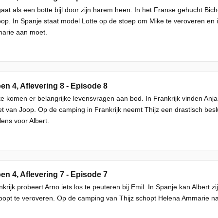
gaat als een botte bijl door zijn harem heen. In het Franse gehucht Bi
op. In Spanje staat model Lotte op de stoep om Mike te veroveren en i
arie aan moet.
en 4, Aflevering 8 - Episode 8
ke komen er belangrijke levensvragen aan bod. In Frankrijk vinden Anja e
et van Joop. Op de camping in Frankrijk neemt Thijz een drastisch besl
ens voor Albert.
en 4, Aflevering 7 - Episode 7
nkrijk probeert Arno iets los te peuteren bij Emil. In Spanje kan Albert
oopt te veroveren. Op de camping van Thijz schopt Helena Ammarie na