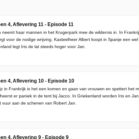
en 4, Aflevering 11 - Episode 11
 neemt haar mannen in het Krugerpark mee de wildernis in. In Frankrijk
rgt voor de nodige wrijving. Kasteelheer Albert koopt in Spanje een we
nland legt Iris de lat steeds hoger voor Jan.
en 4, Aflevering 10 - Episode 10
ijz in Frankrijk is het een komen en gaan van vrouwen en spettert het m
 heerst er paniek in de tent bij Jacco. In Griekenland worden Iris en J
t vuur aan de schenen van Robert Jan.
en 4, Aflevering 9 - Episode 9