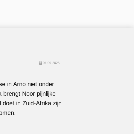
04-09-2025
sse in Arno niet onder
 brengt Noor pijnlijke
doet in Zuid-Afrika zijn
komen.