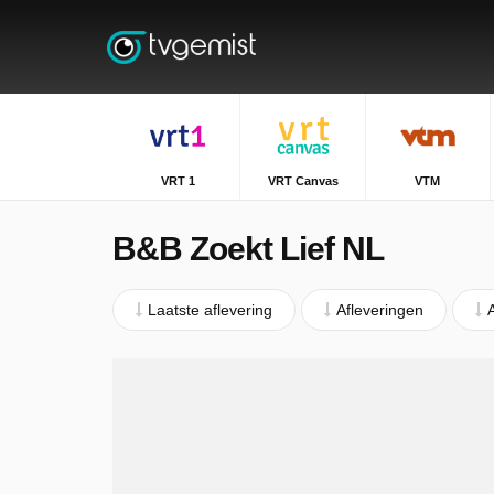
VRT 1
VRT Canvas
VTM
B&B Zoekt Lief NL
Laatste aflevering
Afleveringen