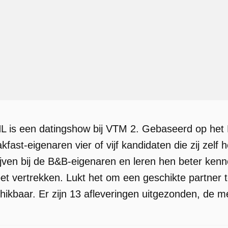
L is een datingshow bij VTM 2. Gebaseerd op het 
kfast-eigenaren vier of vijf kandidaten die zij zel
ijven bij de B&B-eigenaren en leren hen beter ken
oet vertrekken. Lukt het om een geschikte partner 
kbaar. Er zijn 13 afleveringen uitgezonden, de m