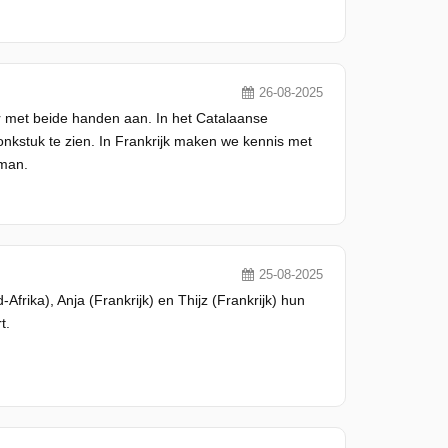
26-08-2025
r met beide handen aan. In het Catalaanse
ronkstuk te zien. In Frankrijk maken we kennis met
mman.
25-08-2025
Afrika), Anja (Frankrijk) en Thijz (Frankrijk) hun
t.