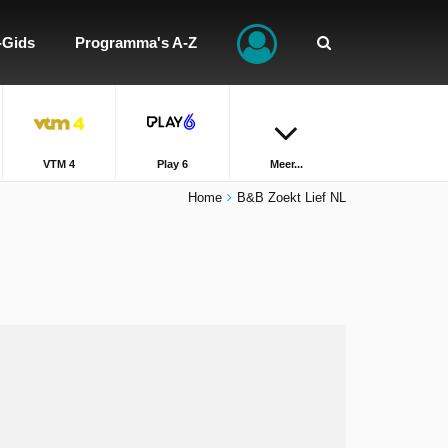
-Gids
Programma's A-Z
VTM 4
Play 6
Meer...
Home
B&B Zoekt Lief NL