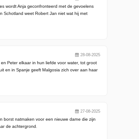
ches wordt Anja geconfronteerd met de gevoelens
n Schotland weet Robert Jan niet wat hij met
28-08-2025
n Peter elkaar in hun liefde voor water, tot groot
uit en in Spanje geeft Malgosia zich over aan haar
27-08-2025
 zijn borst natmaken voor een nieuwe dame die zijn
ar de achtergrond.