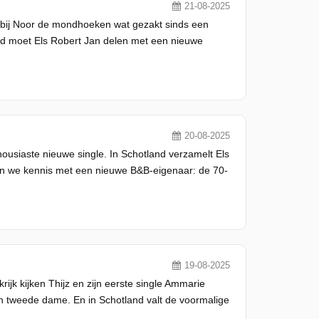
21-08-2025
ijn bij Noor de mondhoeken wat gezakt sinds een
nd moet Els Robert Jan delen met een nieuwe
20-08-2025
usiaste nieuwe single. In Schotland verzamelt Els
ken we kennis met een nieuwe B&B-eigenaar: de 70-
19-08-2025
jk kijken Thijz en zijn eerste single Ammarie
en tweede dame. En in Schotland valt de voormalige