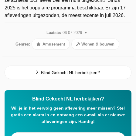
ze achteraf toch liever zelf een huis uitgezocht? Sinds
2025 is het populaire programma beschikbaar. Er zijn 17
afleveringen uitgezonden, de meest recente in juli 2026.
Laatste:
06-07-2026
Genres:
Amusement
Wonen & bouwen
Blind Gekocht NL herbekijken?
Blind Gekocht NL herbekijken?
Wil je in het vervolg geen aflevering meer missen? Stel
gratis een alarm in en ontvang een e-mail als er nieuwe
afleveringen zijn. Handig!