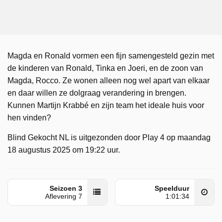
Magda en Ronald vormen een fijn samengesteld gezin met
de kinderen van Ronald, Tinka en Joeri, en de zoon van
Magda, Rocco. Ze wonen alleen nog wel apart van elkaar
en daar willen ze dolgraag verandering in brengen.
Kunnen Martijn Krabbé en zijn team het ideale huis voor
hen vinden?
Blind Gekocht NL is uitgezonden door Play 4 op maandag
18 augustus 2025 om 19:22 uur.
Seizoen 3
Speelduur
Aflevering 7
1:01:34