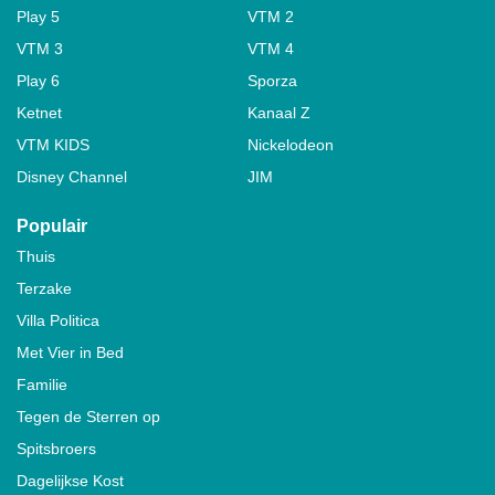
Play 5
VTM 2
VTM 3
VTM 4
Play 6
Sporza
Ketnet
Kanaal Z
VTM KIDS
Nickelodeon
Disney Channel
JIM
Populair
Thuis
Terzake
Villa Politica
Met Vier in Bed
Familie
Tegen de Sterren op
Spitsbroers
Dagelijkse Kost