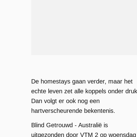
De homestays gaan verder, maar het
echte leven zet alle koppels onder druk
Dan volgt er ook nog een
hartverscheurende bekentenis.
Blind Getrouwd - Australië is
uitgezonden door VTM 2 op woensdag