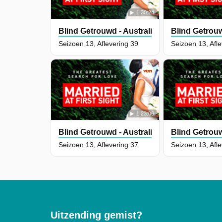
1:30:24
Blind Getrouwd - Australië
Blind Getrouw
Seizoen 13, Aflevering 39
Seizoen 13, Afl
1:23:06
Blind Getrouwd - Australië
Blind Getrouw
Seizoen 13, Aflevering 37
Seizoen 13, Afl
Uitzending gemist?