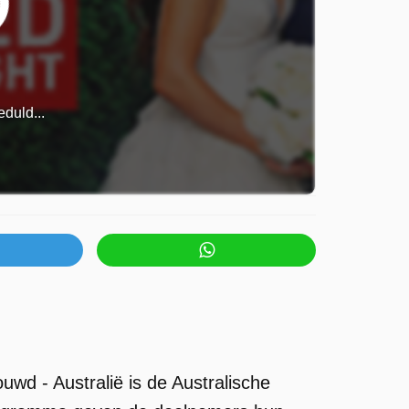
duld...
ouwd - Australië is de Australische