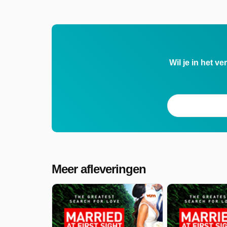
Wil je in het v
Meer afleveringen