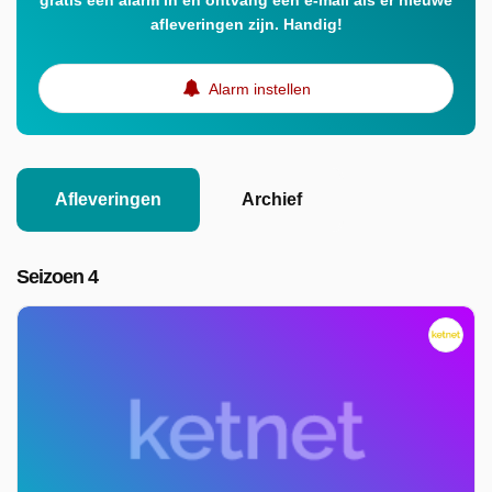
gratis een alarm in en ontvang een e-mail als er nieuwe
afleveringen zijn. Handig!
Alarm instellen
Afleveringen
Archief
Seizoen 4