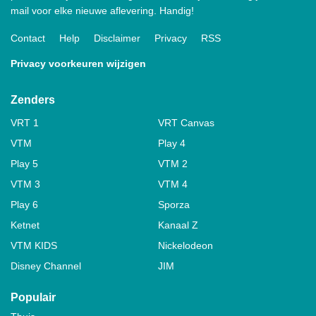
mail voor elke nieuwe aflevering. Handig!
Contact
Help
Disclaimer
Privacy
RSS
Privacy voorkeuren wijzigen
Zenders
VRT 1
VRT Canvas
VTM
Play 4
Play 5
VTM 2
VTM 3
VTM 4
Play 6
Sporza
Ketnet
Kanaal Z
VTM KIDS
Nickelodeon
Disney Channel
JIM
Populair