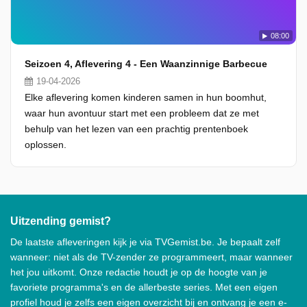
08:00
Seizoen 4, Aflevering 4 - Een Waanzinnige Barbecue
19-04-2026
Elke aflevering komen kinderen samen in hun boomhut,
waar hun avontuur start met een probleem dat ze met
behulp van het lezen van een prachtig prentenboek
oplossen.
Uitzending gemist?
De laatste afleveringen kijk je via TVGemist.be. Je bepaalt zelf
wanneer: niet als de TV-zender ze programmeert, maar wanneer
het jou uitkomt. Onze redactie houdt je op de hoogte van je
favoriete programma's en de allerbeste series. Met een eigen
profiel houd je zelfs een eigen overzicht bij en ontvang je een e-