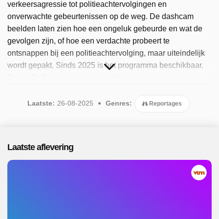
verkeersagressie tot politieachtervolgingen en
onverwachte gebeurtenissen op de weg. De dashcam
beelden laten zien hoe een ongeluk gebeurde en wat de
gevolgen zijn, of hoe een verdachte probeert te
ontsnappen bij een politieachtervolging, maar uiteindelijk
wordt gepakt. Sinds 2025 is het programma beschikbaar.
Er zijn 2 afleveringen uitgezonden, de meest recente in
augustus 2025.
Laatste:
26-08-2025
Genres:
Reportages
Laatste aflevering