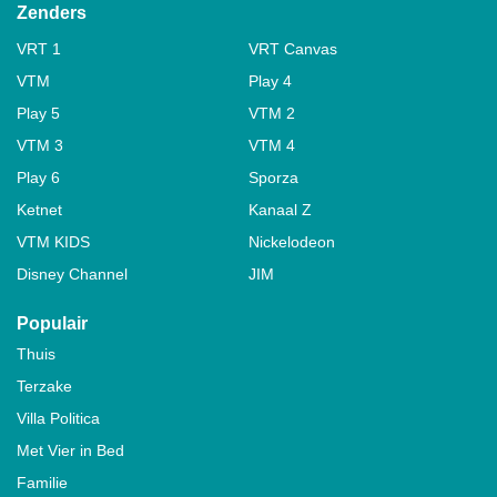
Zenders
VRT 1
VRT Canvas
VTM
Play 4
Play 5
VTM 2
VTM 3
VTM 4
Play 6
Sporza
Ketnet
Kanaal Z
VTM KIDS
Nickelodeon
Disney Channel
JIM
Populair
Thuis
Terzake
Villa Politica
Met Vier in Bed
Familie