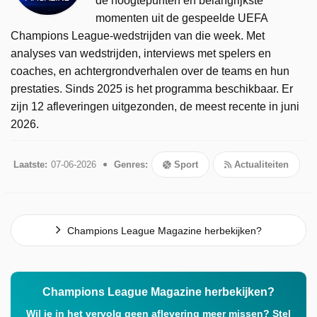
de hoogtepunten en belangrijkste
momenten uit de gespeelde UEFA
Champions League-wedstrijden van die week. Met
analyses van wedstrijden, interviews met spelers en
coaches, en achtergrondverhalen over de teams en hun
prestaties. Sinds 2025 is het programma beschikbaar. Er
zijn 12 afleveringen uitgezonden, de meest recente in juni
2026.
Laatste:
07-06-2026
Genres:
Sport
Actualiteiten
Champions League Magazine herbekijken?
Champions League Magazine herbekijken?
Wil je in het vervolg geen aflevering meer missen? Stel