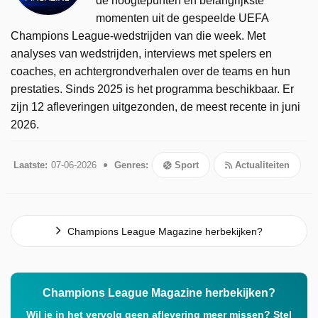
de hoogtepunten en belangrijkste
momenten uit de gespeelde UEFA
Champions League-wedstrijden van die week. Met
analyses van wedstrijden, interviews met spelers en
coaches, en achtergrondverhalen over de teams en hun
prestaties. Sinds 2025 is het programma beschikbaar. Er
zijn 12 afleveringen uitgezonden, de meest recente in juni
2026.
Laatste:
07-06-2026
Genres:
Sport
Actualiteiten
Champions League Magazine herbekijken?
Champions League Magazine herbekijken?
Wil je in het vervolg geen aflevering meer missen? Stel