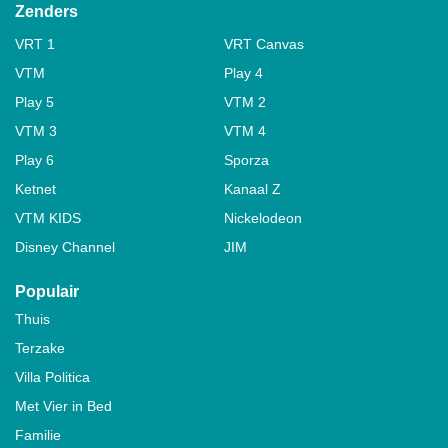
Zenders
VRT 1
VRT Canvas
VTM
Play 4
Play 5
VTM 2
VTM 3
VTM 4
Play 6
Sporza
Ketnet
Kanaal Z
VTM KIDS
Nickelodeon
Disney Channel
JIM
Populair
Thuis
Terzake
Villa Politica
Met Vier in Bed
Familie