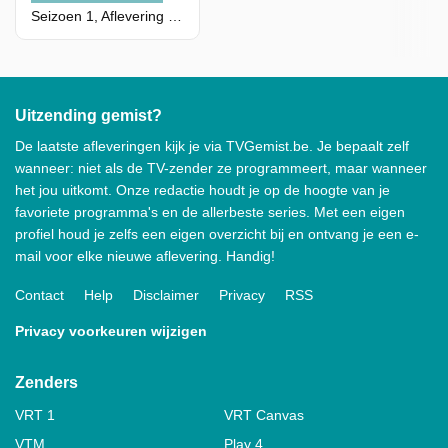
Seizoen 1, Aflevering 3 - Conwy
Uitzending gemist?
De laatste afleveringen kijk je via TVGemist.be. Je bepaalt zelf
wanneer: niet als de TV-zender ze programmeert, maar wanneer
het jou uitkomt. Onze redactie houdt je op de hoogte van je
favoriete programma's en de allerbeste series. Met een eigen
profiel houd je zelfs een eigen overzicht bij en ontvang je een e-
mail voor elke nieuwe aflevering. Handig!
Contact
Help
Disclaimer
Privacy
RSS
Privacy voorkeuren wijzigen
Zenders
VRT 1
VRT Canvas
VTM
Play 4