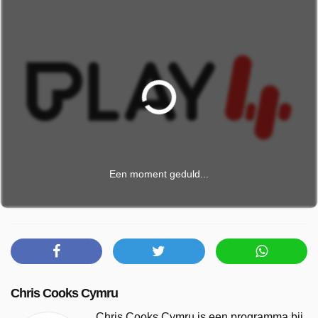
Een moment geduld...
Chris Cooks Cymru
Chris Cooks Cymru is een programma bij