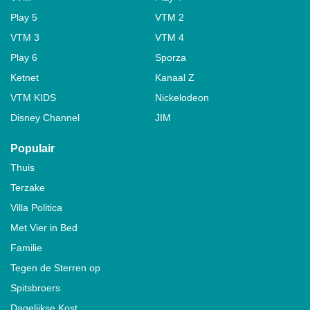
Play 5
VTM 2
VTM 3
VTM 4
Play 6
Sporza
Ketnet
Kanaal Z
VTM KIDS
Nickelodeon
Disney Channel
JIM
Populair
Thuis
Terzake
Villa Politica
Met Vier in Bed
Familie
Tegen de Sterren op
Spitsbroers
Dagelijkse Kost