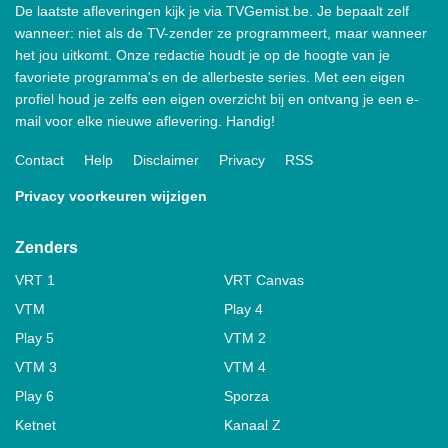
De laatste afleveringen kijk je via TVGemist.be. Je bepaalt zelf
wanneer: niet als de TV-zender ze programmeert, maar wanneer
het jou uitkomt. Onze redactie houdt je op de hoogte van je
favoriete programma's en de allerbeste series. Met een eigen
profiel houd je zelfs een eigen overzicht bij en ontvang je een e-
mail voor elke nieuwe aflevering. Handig!
Contact
Help
Disclaimer
Privacy
RSS
Privacy voorkeuren wijzigen
Zenders
VRT 1
VRT Canvas
VTM
Play 4
Play 5
VTM 2
VTM 3
VTM 4
Play 6
Sporza
Ketnet
Kanaal Z