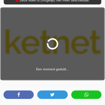
Deze video is (mogelijk) niet meer beschikbaar.
Een moment geduld...