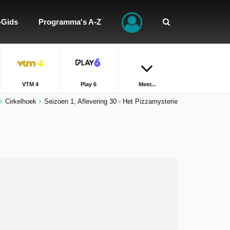
-Gids
Programma's A-Z
VTM 4
Play 6
Meer...
Cirkelhoek
Seizoen 1, Aflevering 30 - Het Pizzamysterie