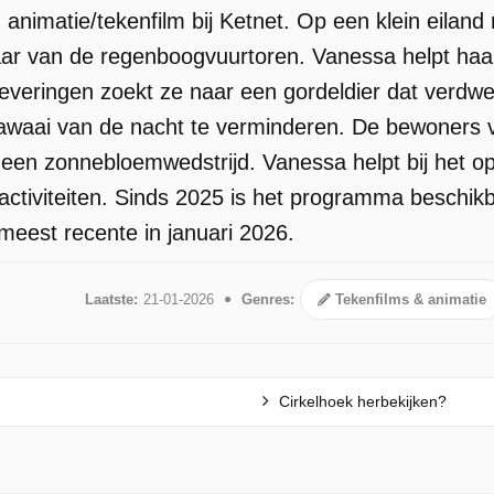
n animatie/tekenfilm bij Ketnet. Op een klein eila
ar van de regenboogvuurtoren. Vanessa helpt haa
leveringen zoekt ze naar een gordeldier dat verdwe
lawaai van de nacht te verminderen. De bewoners 
en zonnebloemwedstrijd. Vanessa helpt bij het o
activiteiten. Sinds 2025 is het programma beschikba
meest recente in januari 2026.
Laatste:
21-01-2026
Genres:
Tekenfilms & animatie
Cirkelhoek herbekijken?