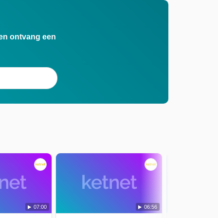
n en ontvang een
07:00
06:56