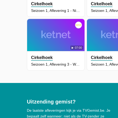
Cirkelhoek
Cirkelhoek
Seizoen 1, Aflevering 1 - Nieuwe Pyjama
07:00
Cirkelhoek
Cirkelhoek
Seizoen 1, Aflevering 3 - Waar Is Mijn Gordeldier?
Uitzending gemist?
De laatste afleveringen kijk je via TVGemist.be. Je
bepaalt zelf wanneer: niet als de TV-zender ze