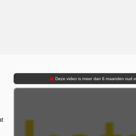
Deze video is meer dan 6 maanden oud en 
at