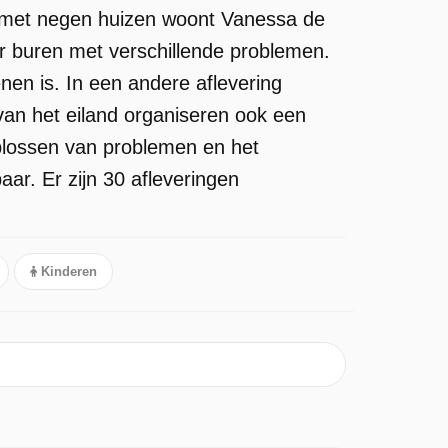
nd met negen huizen woont Vanessa de
r buren met verschillende problemen.
nen is. In een andere aflevering
van het eiland organiseren ook een
plossen van problemen en het
ar. Er zijn 30 afleveringen
Kinderen