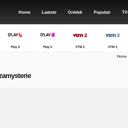
Home
Laatste
Ontdek
Populair
TV
Play 4
Play 5
VTM 2
VTM 3
Home
zzamysterie