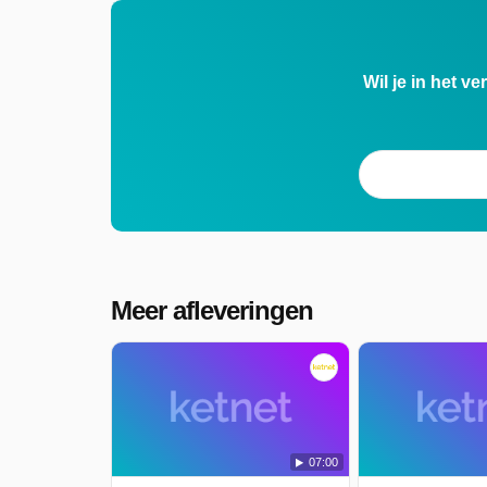
Wil je in het v
Meer afleveringen
07:00