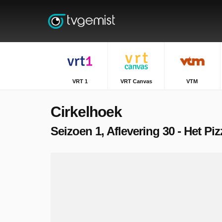
VRT 1
VRT Canvas
VTM
Cirkelhoek
Seizoen 1, Aflevering 30 - Het Pi