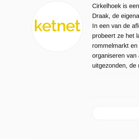
Cirkelhoek is ee
Draak, de eigena
In een van de af
probeert ze het 
rommelmarkt en e
organiseren van 
uitgezonden, de 