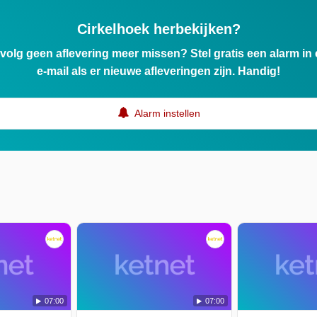
Cirkelhoek herbekijken?
ervolg geen aflevering meer missen? Stel gratis een alarm i
e-mail als er nieuwe afleveringen zijn. Handig!
Alarm instellen
07:00
07:00