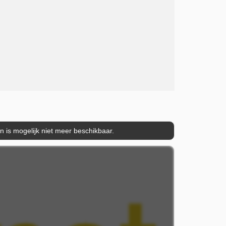
is mogelijk niet meer beschikbaar.