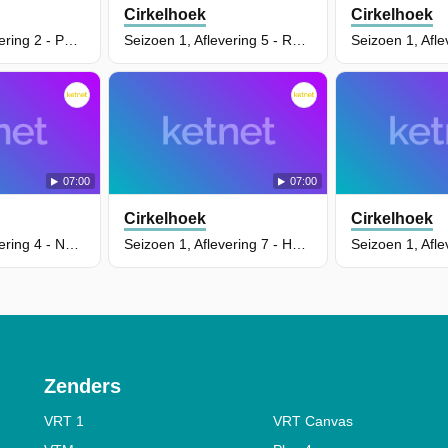
Cirkelhoek
Cirkelhoek
Seizoen 1, Aflevering 2 - Portret Van Een Uil
Seizoen 1, Aflevering 5 - Rommelmarkt
07:00
07:00
Cirkelhoek
Cirkelhoek
Seizoen 1, Aflevering 4 - Nachtlawaai
Seizoen 1, Aflevering 7 - Het Sokkenlied
Zenders
VRT 1
VRT Canvas