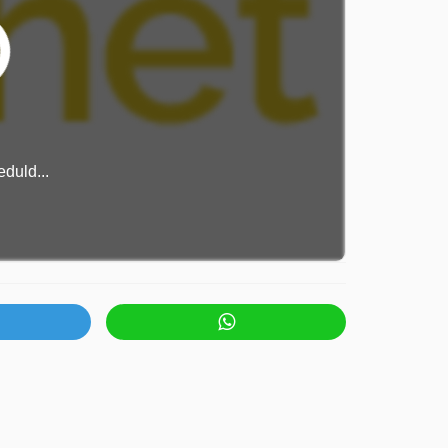
duld...