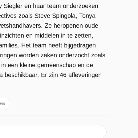
lly Siegler en haar team onderzoeken
ctives zoals Steve Spingola, Tonya
wetshandhavers. Ze heropenen oude
nzichten en middelen in te zetten,
amilies. Het team heeft bijgedragen
veringen worden zaken onderzocht zoals
n in een kleine gemeenschap en de
 beschikbaar. Er zijn 46 afleveringen
ows