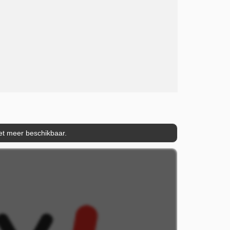
iet meer beschikbaar.