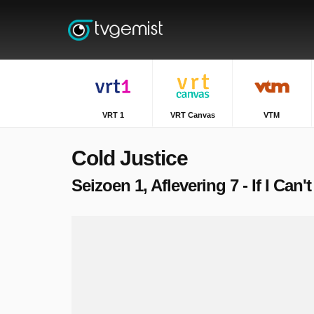
VRT 1
VRT Canvas
VTM
Cold Justice
Seizoen 1, Aflevering 7 - If I Ca