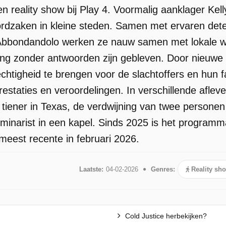
een reality show bij Play 4. Voormalig aanklager Ke
dzaken in kleine steden. Samen met ervaren dete
Abbondandolo werken ze nauw samen met lokale 
ang zonder antwoorden zijn gebleven. Door nieuwe i
chtigheid te brengen voor de slachtoffers en hun f
estaties en veroordelingen. In verschillende afle
tiener in Texas, de verdwijning van twee persone
inarist in een kapel. Sinds 2025 is het programma
meest recente in februari 2026.
Laatste:
04-02-2026
Genres:
Reality sh
Cold Justice herbekijken?