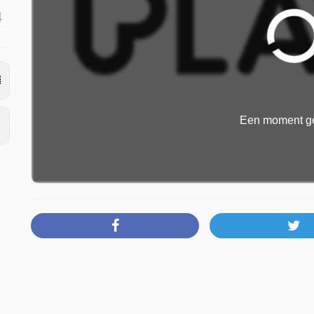
4
Een moment ge