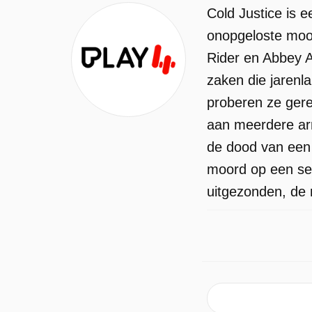
Cold Justice is 
onopgeloste moor
Rider en Abbey 
zaken die jarenl
proberen ze gere
aan meerdere arr
de dood van een 
moord op een sem
uitgezonden, de 