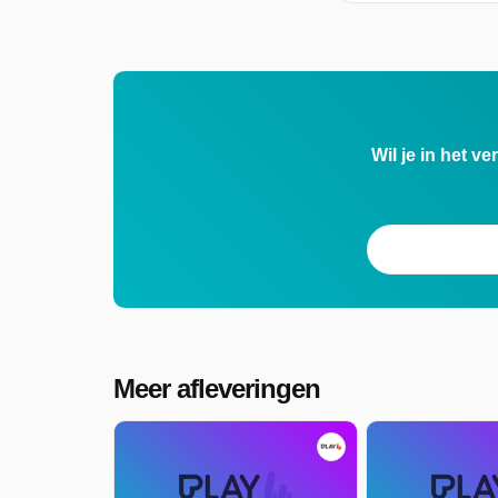
Wil je in het v
Meer afleveringen