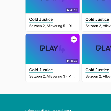
43:19
Cold Justice
Cold Justice
Seizoen 2, Aflevering 5 - Digging For Answers
43:19
Cold Justice
Cold Justice
Seizoen 2, Aflevering 3 - Mystery On The Mountain