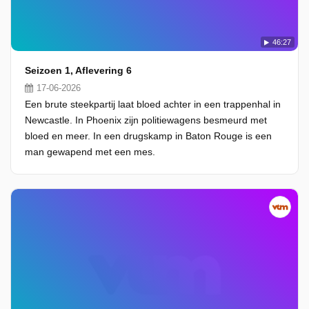
46:27
Seizoen 1, Aflevering 6
17-06-2026
Een brute steekpartij laat bloed achter in een trappenhal in
Newcastle. In Phoenix zijn politiewagens besmeurd met
bloed en meer. In een drugskamp in Baton Rouge is een
man gewapend met een mes.