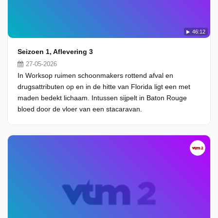
46:12
Seizoen 1, Aflevering 3
27-05-2026
In Worksop ruimen schoonmakers rottend afval en
drugsattributen op en in de hitte van Florida ligt een met
maden bedekt lichaam. Intussen sijpelt in Baton Rouge
bloed door de vloer van een stacaravan.