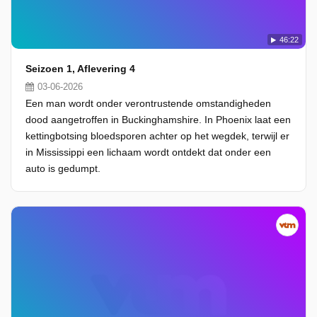
46:22
Seizoen 1, Aflevering 4
03-06-2026
Een man wordt onder verontrustende omstandigheden
dood aangetroffen in Buckinghamshire. In Phoenix laat een
kettingbotsing bloedsporen achter op het wegdek, terwijl er
in Mississippi een lichaam wordt ontdekt dat onder een
auto is gedumpt.