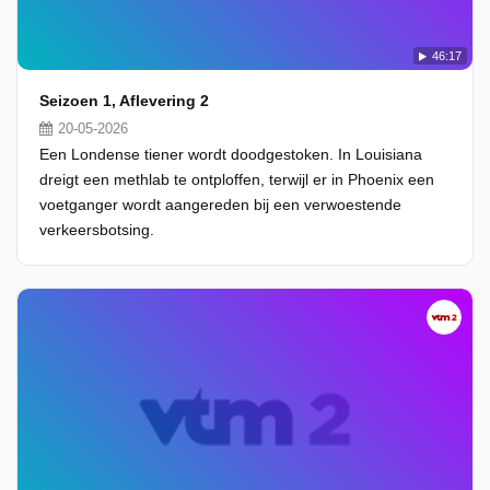
46:17
Seizoen 1, Aflevering 2
20-05-2026
Een Londense tiener wordt doodgestoken. In Louisiana
dreigt een methlab te ontploffen, terwijl er in Phoenix een
voetganger wordt aangereden bij een verwoestende
verkeersbotsing.