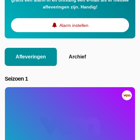
gratis een alarm in en ontvang een e-mail als er nieuwe
afleveringen zijn. Handig!
Alarm instellen
Afleveringen
Archief
Seizoen 1