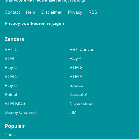
mail voor elke nieuwe aflevering. Handig!
Contact
Help
Disclaimer
Privacy
RSS
Privacy voorkeuren wijzigen
Zenders
VRT 1
VRT Canvas
VTM
Play 4
Play 5
VTM 2
VTM 3
VTM 4
Play 6
Sporza
Ketnet
Kanaal Z
VTM KIDS
Nickelodeon
Disney Channel
JIM
Populair
Thuis