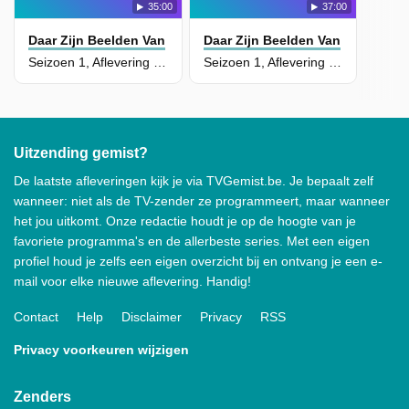
35:00
37:00
Daar Zijn Beelden Van
Daar Zijn Beelden Van
Seizoen 1, Aflevering 4 - Peter Van De Veire
Seizoen 1, Aflevering 3 - Maaike Cafmeyer
Uitzending gemist?
De laatste afleveringen kijk je via TVGemist.be. Je bepaalt zelf
wanneer: niet als de TV-zender ze programmeert, maar wanneer
het jou uitkomt. Onze redactie houdt je op de hoogte van je
favoriete programma's en de allerbeste series. Met een eigen
profiel houd je zelfs een eigen overzicht bij en ontvang je een e-
mail voor elke nieuwe aflevering. Handig!
Contact
Help
Disclaimer
Privacy
RSS
Privacy voorkeuren wijzigen
Zenders