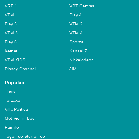
VRT 1
VRT Canvas
VTM
Play 4
Play 5
VTM 2
VTM 3
VTM 4
Play 6
Sporza
Ketnet
Kanaal Z
VTM KIDS
Nickelodeon
Disney Channel
JIM
Populair
Thuis
Terzake
Villa Politica
Met Vier in Bed
Familie
Tegen de Sterren op