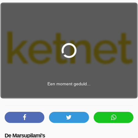
Een moment geduld...
De Marsupilami's