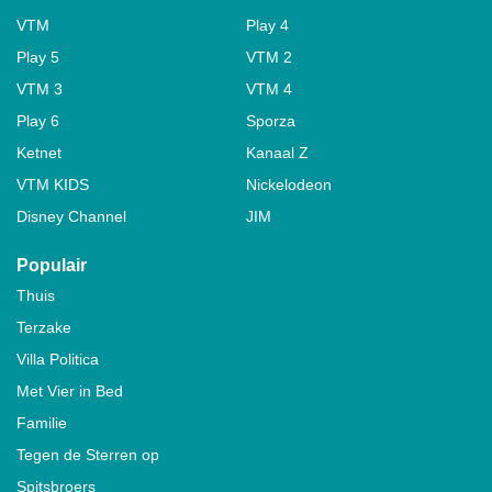
VTM
Play 4
Play 5
VTM 2
VTM 3
VTM 4
Play 6
Sporza
Ketnet
Kanaal Z
VTM KIDS
Nickelodeon
Disney Channel
JIM
Populair
Thuis
Terzake
Villa Politica
Met Vier in Bed
Familie
Tegen de Sterren op
Spitsbroers