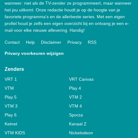
wanneer: niet als de TV-zender ze programmeert, maar wanneer
het jou uitkomt. Onze redactie houdt je op de hoogte van je
favoriete programma's en de allerbeste series. Met een eigen
profiel houd je zelfs een eigen overzicht bij en ontvang je een e-
mail voor elke nieuwe aflevering. Handig!
Contact
Help
Disclaimer
Privacy
RSS
Privacy voorkeuren wijzigen
Zenders
VRT 1
VRT Canvas
VTM
Play 4
Play 5
VTM 2
VTM 3
VTM 4
Play 6
Sporza
Ketnet
Kanaal Z
VTM KIDS
Nickelodeon