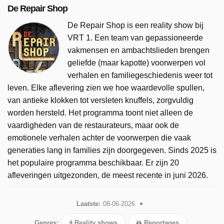
De Repair Shop
De Repair Shop is een reality show bij
VRT 1. Een team van gepassioneerde
vakmensen en ambachtslieden brengen
geliefde (maar kapotte) voorwerpen vol
verhalen en familiegeschiedenis weer tot
leven. Elke aflevering zien we hoe waardevolle spullen,
van antieke klokken tot versleten knuffels, zorgvuldig
worden hersteld. Het programma toont niet alleen de
vaardigheden van de restaurateurs, maar ook de
emotionele verhalen achter de voorwerpen die vaak
generaties lang in families zijn doorgegeven. Sinds 2025 is
het populaire programma beschikbaar. Er zijn 20
afleveringen uitgezonden, de meest recente in juni 2026.
Laatste:
08-06-2026
Genres:
Reality shows
Reportages