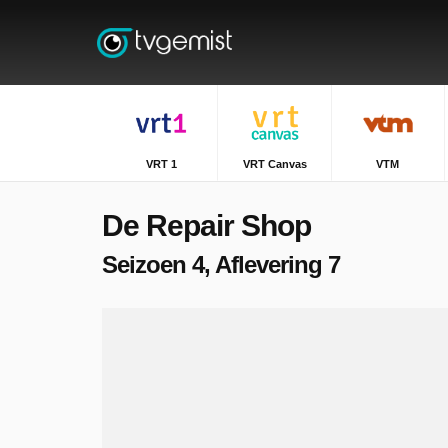
VRT 1
VRT Canvas
VTM
De Repair Shop
Seizoen 4, Aflevering 7