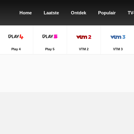
Home
Laatste
Ontdek
Populair
TV
Play 4
Play 5
VTM 2
VTM 3