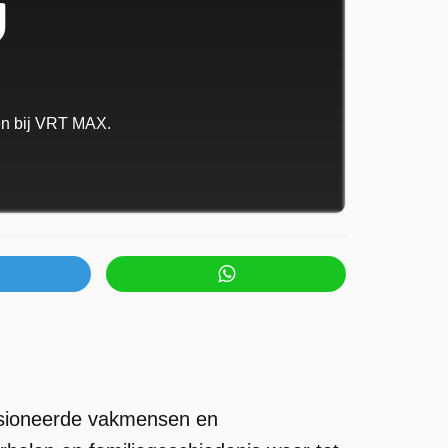
ken bij VRT MAX.
ssioneerde vakmensen en