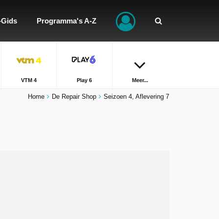
-Gids
Programma's A-Z
VTM 4
Play 6
Meer...
Home
De Repair Shop
Seizoen 4, Aflevering 7