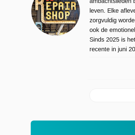
ambachtslieden b
leven. Elke aflev
zorgvuldig worde
ook de emotionel
Sinds 2025 is he
recente in juni 2