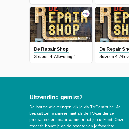
40:00
De Repair Shop
De Repair Sh
Seizoen 4, Aflevering 4
Seizoen 4, Aflev
Uitzending gemist?
De laatste afleveringen kijk je via TVGemist.be. Je
bepaalt zelf wanneer: niet als de TV-zender ze
programmeert, maar wanneer het jou uitkomt. Onze
redactie houdt je op de hoogte van je favoriete