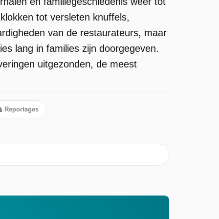
halen en familiegeschiedenis weer tot
klokken tot versleten knuffels,
aardigheden van de restaurateurs, maar
s lang in families zijn doorgegeven.
everingen uitgezonden, de meest
Reportages