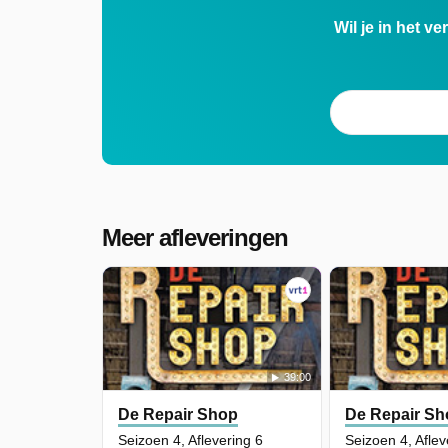
Wil je in het v
Meer afleveringen
39:00
De Repair Shop
De Repair Sh
Seizoen 4, Aflevering 6
Seizoen 4, Aflev