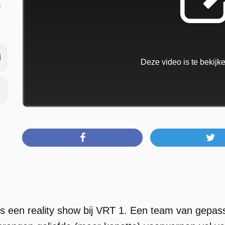
m
Deze video is te bekij
is een reality show bij VRT 1. Een team van gepa