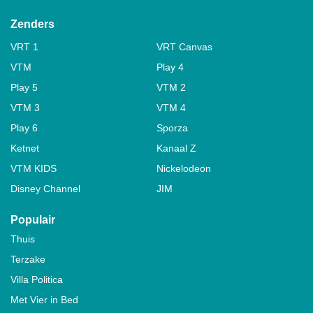
Zenders
VRT 1
VRT Canvas
VTM
Play 4
Play 5
VTM 2
VTM 3
VTM 4
Play 6
Sporza
Ketnet
Kanaal Z
VTM KIDS
Nickelodeon
Disney Channel
JIM
Populair
Thuis
Terzake
Villa Politica
Met Vier in Bed