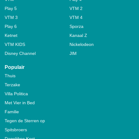
Play 5
VTM 2
VTM 3
VTM 4
Play 6
Sporza
Ketnet
Kanaal Z
VTM KIDS
Nickelodeon
Disney Channel
JIM
Populair
Thuis
Terzake
Villa Politica
Met Vier in Bed
Familie
Tegen de Sterren op
Spitsbroers
Dagelijkse Kost