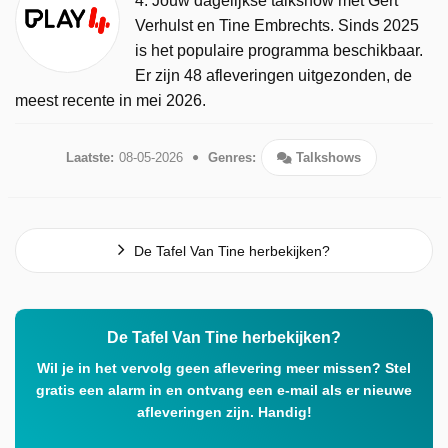
4. Jouw dagelijkse talkshow met Gert
Verhulst en Tine Embrechts. Sinds 2025
is het populaire programma beschikbaar.
Er zijn 48 afleveringen uitgezonden, de
meest recente in mei 2026.
Laatste:
08-05-2026
Genres:
Talkshows
De Tafel Van Tine herbekijken?
De Tafel Van Tine herbekijken?
Wil je in het vervolg geen aflevering meer missen? Stel
gratis een alarm in en ontvang een e-mail als er nieuwe
afleveringen zijn. Handig!