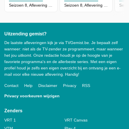
Seizoen 8, Aflevering 62
Seizoen 8, Aflevering 61
Uitzending gemist?
De laatste afleveringen kijk je via TVGemist.be. Je bepaalt zelf
wanneer: niet als de TV-zender ze programmeert, maar wanneer
het jou uitkomt. Onze redactie houdt je op de hoogte van je
favoriete programma's en de allerbeste series. Met een eigen
profiel houd je zelfs een eigen overzicht bij en ontvang je een e-
mail voor elke nieuwe aflevering. Handig!
Contact
Help
Disclaimer
Privacy
RSS
Privacy voorkeuren wijzigen
Zenders
VRT 1
VRT Canvas
VTM
Play 4