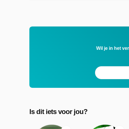
Wil je in het v
Is dit iets voor jou?