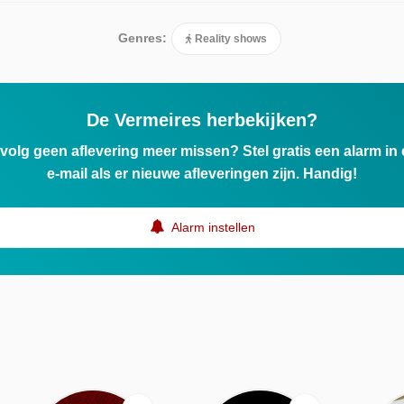
Genres:
Reality shows
De Vermeires herbekijken?
ervolg geen aflevering meer missen? Stel gratis een alarm i
e-mail als er nieuwe afleveringen zijn. Handig!
Alarm instellen