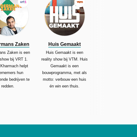
rmans Zaken
Huis Gemaakt
ns Zaken is een
Huis Gemaakt is een
y show bij VRT 1.
reality show bij VTM. Huis
Kharmach helpt
Gemaakt is een
ernemers hun
bouwprogramma, met als
dende bedrijven te
motto: verbouw een huis
redden.
én win een thuis.