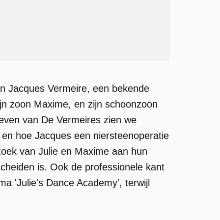
 van Jacques Vermeire, een bekende
 zijn zoon Maxime, en zijn schoonzoon
s leven van De Vermeires zien we
y en hoe Jacques een niersteenoperatie
zoek van Julie en Maxime aan hun
cheiden is. Ook de professionele kant
a 'Julie's Dance Academy', terwijl