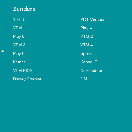
Zenders
VRT 1
VRT Canvas
VTM
Play 4
Play 5
VTM 2
VTM 3
VTM 4
 je
Play 6
Sporza
Ketnet
Kanaal Z
VTM KIDS
Nickelodeon
Disney Channel
JIM