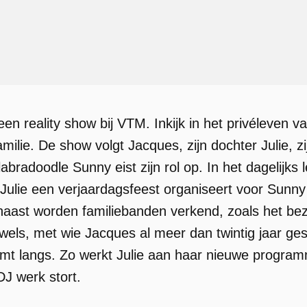
een reality show bij VTM. Inkijk in het privéleven
amilie. De show volgt Jacques, zijn dochter Julie,
abradoodle Sunny eist zijn rol op. In het dagelijk
 Julie een verjaardagsfeest organiseert voor Sunn
naast worden familiebanden verkend, zoals het be
ls, met wie Jacques al meer dan twintig jaar ges
omt langs. Zo werkt Julie aan haar nieuwe programm
J werk stort.