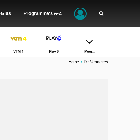
-Gids
Programma's A-Z
VTM 4
Play 6
Meer...
Home
De Vermeires