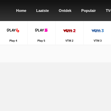
Home
Laatste
Ontdek
Populair
TV
Play 4
Play 5
VTM 2
VTM 3