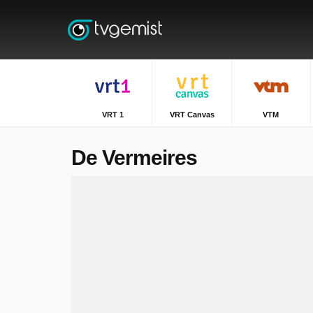
VRT 1
VRT Canvas
VTM
De Vermeires