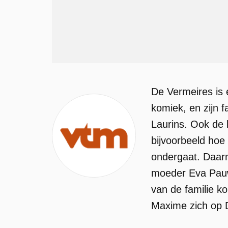
De Vermeires is 
komiek, en zijn f
Laurins. Ook de l
bijvoorbeeld hoe
ondergaat. Daar
moeder Eva Pauwe
van de familie k
Maxime zich op D