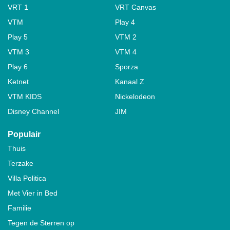
VRT 1
VRT Canvas
VTM
Play 4
Play 5
VTM 2
VTM 3
VTM 4
Play 6
Sporza
Ketnet
Kanaal Z
VTM KIDS
Nickelodeon
Disney Channel
JIM
Populair
Thuis
Terzake
Villa Politica
Met Vier in Bed
Familie
Tegen de Sterren op