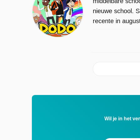
middelbare school
nieuwe school. S
recente in augus
Wil je in het v