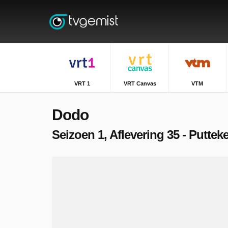
VRT 1
VRT Canvas
VTM
Dodo
Seizoen 1, Aflevering 35 - Putteke