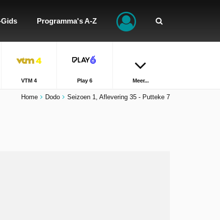
-Gids
Programma's A-Z
VTM 4
Play 6
Meer...
Home
Dodo
Seizoen 1, Aflevering 35 - Putteke 7