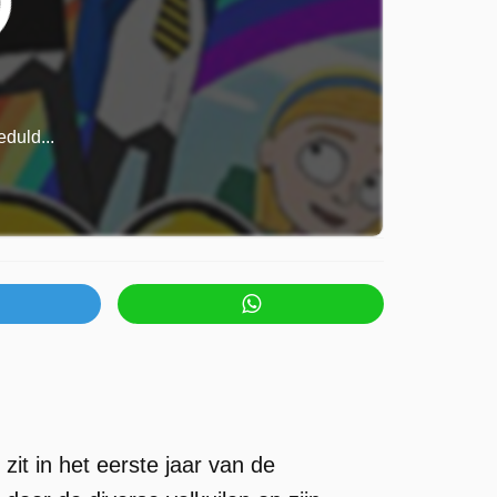
duld...
zit in het eerste jaar van de