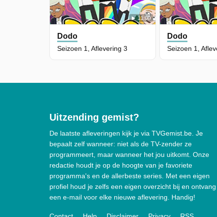
11:00
Dodo
Dodo
Seizoen 1, Aflevering 3
Seizoen 1, Aflev
Uitzending gemist?
De laatste afleveringen kijk je via TVGemist.be. Je
bepaalt zelf wanneer: niet als de TV-zender ze
programmeert, maar wanneer het jou uitkomt. Onze
redactie houdt je op de hoogte van je favoriete
programma's en de allerbeste series. Met een eigen
profiel houd je zelfs een eigen overzicht bij en ontvang
een e-mail voor elke nieuwe aflevering. Handig!
Contact
Help
Disclaimer
Privacy
RSS