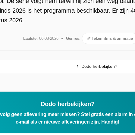
. De serie volgt hem terwijl hij zich een weg baant
inds 2026 is het programma beschikbaar. Er zijn 4
tus 2026.
Laatste:
06-08-2026
Genres:
Tekenfilms & animatie
Dodo herbekijken?
Dodo herbekijken?
ervolg geen aflevering meer missen? Stel gratis een alarm i
e-mail als er nieuwe afleveringen zijn. Handig!