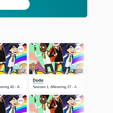
12:00
12:00
Dodo
Dodo
Seizoen 1, Aflevering 40 - Afscheid
Seizoen 1, Aflevering 37 - Ajuin