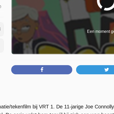
p
Een moment ge
tie/tekenfilm bij VRT 1. De 11-jarige Joe Connolly 