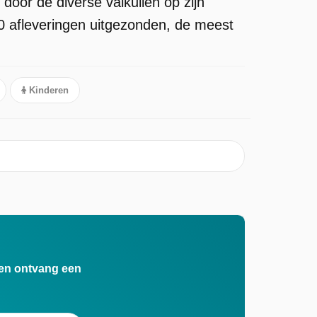
 door de diverse valkuilen op zijn
0 afleveringen uitgezonden, de meest
Kinderen
n en ontvang een