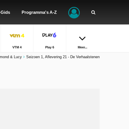
-Gids
Programma's A-Z
VTM 4
Play 6
Meer...
mond & Lucy
Seizoen 1, Aflevering 21 - De Verhaalstenen