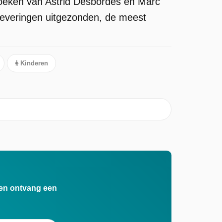
boeken van Astrid Desbordes en Marc
fleveringen uitgezonden, de meest
Kinderen
n en ontvang een