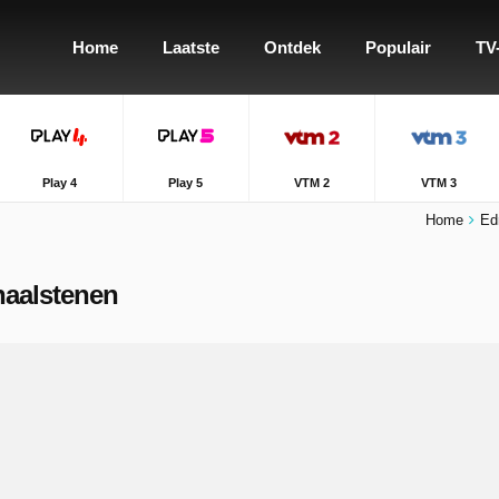
Home
Laatste
Ontdek
Populair
TV
Play 4
Play 5
VTM 2
VTM 3
Home
Ed
rhaalstenen