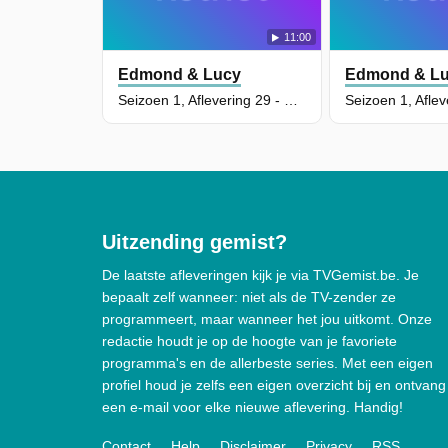
11:00
Edmond & Lucy
Edmond & L
Seizoen 1, Aflevering 29 - Het Lied Van De Vink
Uitzending gemist?
De laatste afleveringen kijk je via TVGemist.be. Je
bepaalt zelf wanneer: niet als de TV-zender ze
programmeert, maar wanneer het jou uitkomt. Onze
redactie houdt je op de hoogte van je favoriete
programma's en de allerbeste series. Met een eigen
profiel houd je zelfs een eigen overzicht bij en ontvang
een e-mail voor elke nieuwe aflevering. Handig!
Contact
Help
Disclaimer
Privacy
RSS