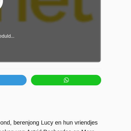
duld...
ond, berenjong Lucy en hun vriendjes