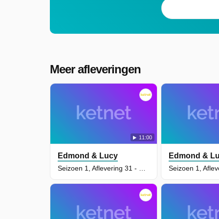
Meer afleveringen
11:00
Edmond & Lucy
Edmond & L
Seizoen 1, Aflevering 31 - Het Fabelachtige Wezen