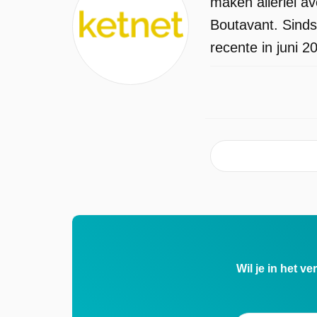
maken allerlei a
Boutavant. Sinds
recente in juni 2
Wil je in het v