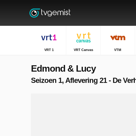
VRT 1
VRT Canvas
VTM
Edmond & Lucy
Seizoen 1, Aflevering 21 - De Ve