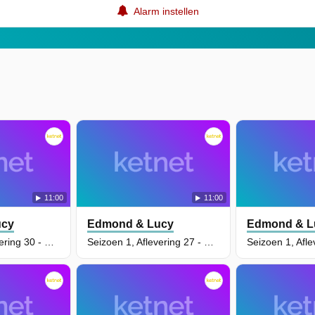
Alarm instellen
11:00
11:00
ucy
Edmond & Lucy
Edmond & L
Seizoen 1, Aflevering 30 - De Efemerische Draak
Seizoen 1, Aflevering 27 - Mathilda Verdwijnt