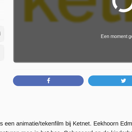
Een moment ge
 een animatie/tekenfilm bij Ketnet. Eekhoorn Edm