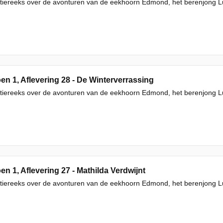
iereeks over de avonturen van de eekhoorn Edmond, het berenjong Luc
en 1, Aflevering 28 - De Winterverrassing
iereeks over de avonturen van de eekhoorn Edmond, het berenjong Luc
en 1, Aflevering 27 - Mathilda Verdwijnt
iereeks over de avonturen van de eekhoorn Edmond, het berenjong Luc