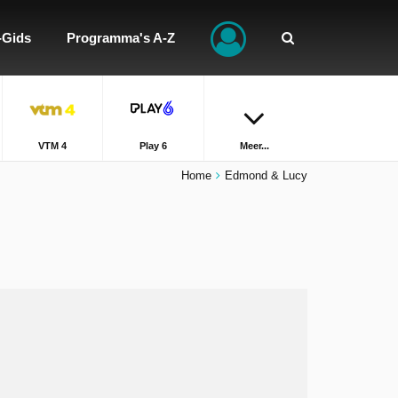
-Gids
Programma's A-Z
VTM 4
Play 6
Meer...
Home
Edmond & Lucy