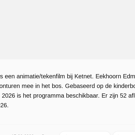
 een animatie/tekenfilm bij Ketnet. Eekhoorn Edm
vonturen mee in het bos. Gebaseerd op de kinder
 2026 is het programma beschikbaar. Er zijn 52 a
026.