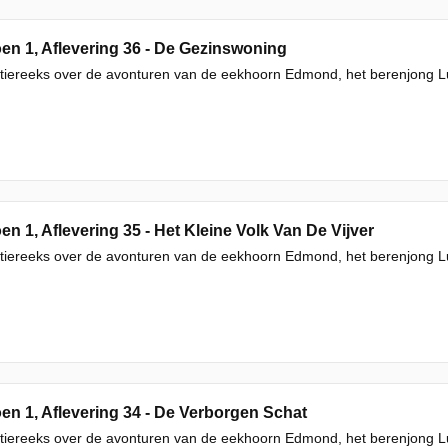
en 1, Aflevering 36 - De Gezinswoning
iereeks over de avonturen van de eekhoorn Edmond, het berenjong Luc
en 1, Aflevering 35 - Het Kleine Volk Van De Vijver
iereeks over de avonturen van de eekhoorn Edmond, het berenjong Luc
en 1, Aflevering 34 - De Verborgen Schat
iereeks over de avonturen van de eekhoorn Edmond, het berenjong Luc