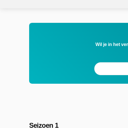
Wil je in het v
Seizoen 1