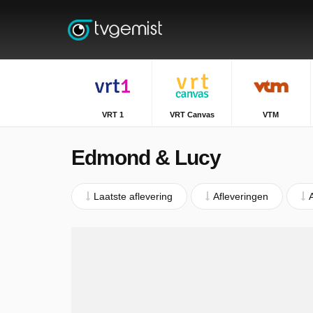
VRT 1
VRT Canvas
VTM
Edmond & Lucy
Laatste aflevering
Afleveringen