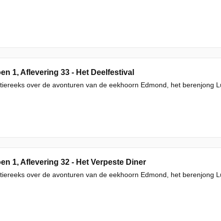
en 1, Aflevering 33 - Het Deelfestival
iereeks over de avonturen van de eekhoorn Edmond, het berenjong Luc
en 1, Aflevering 32 - Het Verpeste Diner
iereeks over de avonturen van de eekhoorn Edmond, het berenjong Luc