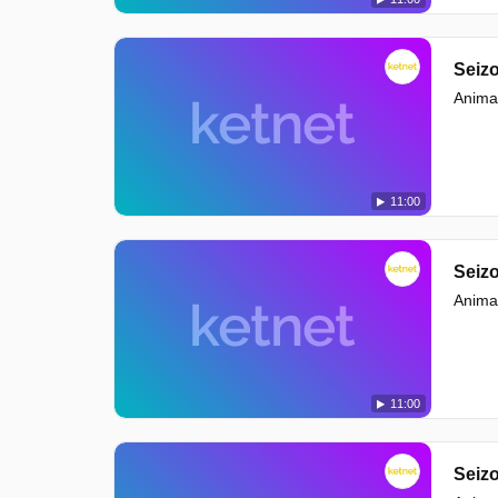
Seizo
Animat
11:00
Seizo
Animat
11:00
Seizo