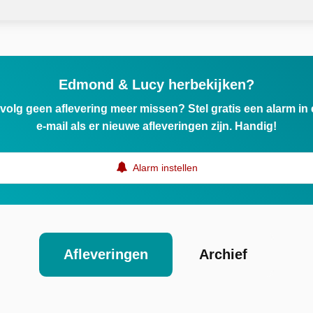
Edmond & Lucy herbekijken?
ervolg geen aflevering meer missen? Stel gratis een alarm i
e-mail als er nieuwe afleveringen zijn. Handig!
Alarm instellen
Afleveringen
Archief