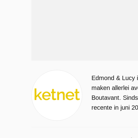
Edmond & Lucy is
maken allerlei a
Boutavant. Sinds
recente in juni 2