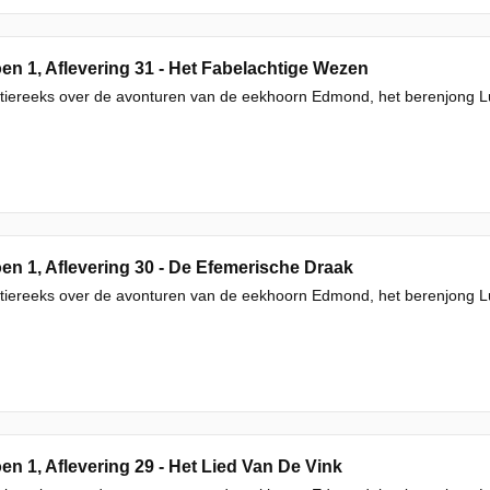
en 1, Aflevering 31 - Het Fabelachtige Wezen
iereeks over de avonturen van de eekhoorn Edmond, het berenjong Luc
en 1, Aflevering 30 - De Efemerische Draak
iereeks over de avonturen van de eekhoorn Edmond, het berenjong Luc
en 1, Aflevering 29 - Het Lied Van De Vink