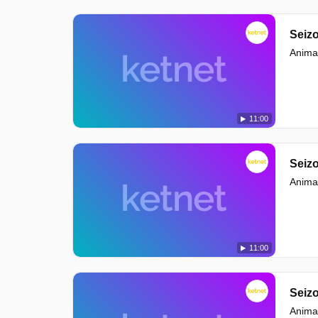
Seizo
Animat
11:00
Seizo
Animat
11:00
Seizo
Animat