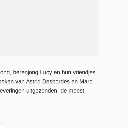
ond, berenjong Lucy en hun vriendjes
boeken van Astrid Desbordes en Marc
fleveringen uitgezonden, de meest