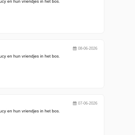
y en hun vriendjes in het bos.
08-06-2026
y en hun vriendjes in het bos.
07-06-2026
y en hun vriendjes in het bos.