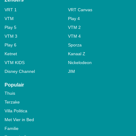
VRT 1
VRT Canvas
VTM
Play 4
Play 5
VTM 2
VTM 3
VTM 4
Play 6
Sporza
Ketnet
Kanaal Z
VTM KIDS
Nickelodeon
Disney Channel
JIM
Populair
Thuis
Terzake
Villa Politica
Met Vier in Bed
Familie