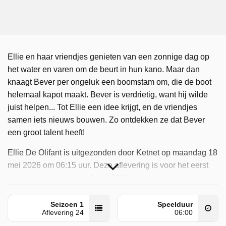
Ellie en haar vriendjes genieten van een zonnige dag op
het water en varen om de beurt in hun kano. Maar dan
knaagt Bever per ongeluk een boomstam om, die de boot
helemaal kapot maakt. Bever is verdrietig, want hij wilde
juist helpen... Tot Ellie een idee krijgt, en de vriendjes
samen iets nieuws bouwen. Zo ontdekken ze dat Bever
een groot talent heeft!
Ellie De Olifant is uitgezonden door Ketnet op maandag 18
mei 2026 om 06:15 uur. Deze aflevering is voor het eerst
geplaatst op maandag 4 mei 2026.
Seizoen 1
Speelduur
Aflevering 24
06:00