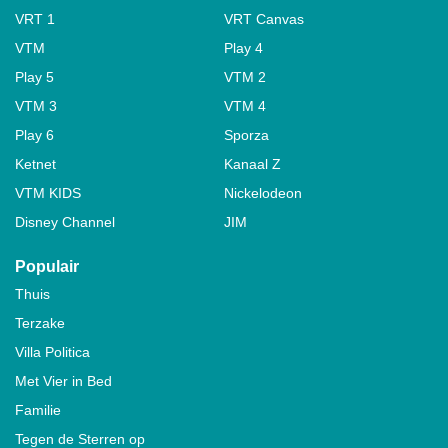
VRT 1
VRT Canvas
VTM
Play 4
Play 5
VTM 2
VTM 3
VTM 4
Play 6
Sporza
Ketnet
Kanaal Z
VTM KIDS
Nickelodeon
Disney Channel
JIM
Populair
Thuis
Terzake
Villa Politica
Met Vier in Bed
Familie
Tegen de Sterren op